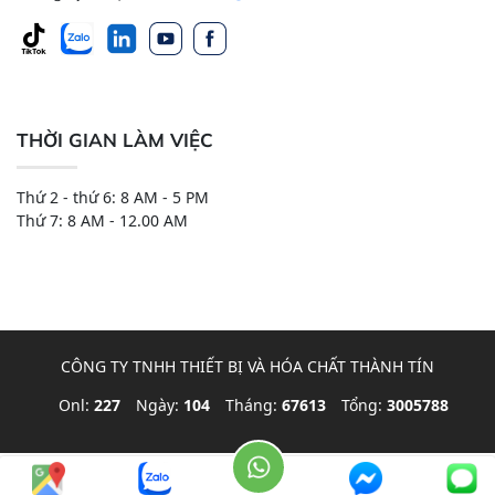
THỜI GIAN LÀM VIỆC
Thứ 2 - thứ 6: 8 AM - 5 PM
Thứ 7: 8 AM - 12.00 AM
CÔNG TY TNHH THIẾT BỊ VÀ HÓA CHẤT THÀNH TÍN
Onl:
227
Ngày:
104
Tháng:
67613
Tổng:
3005788