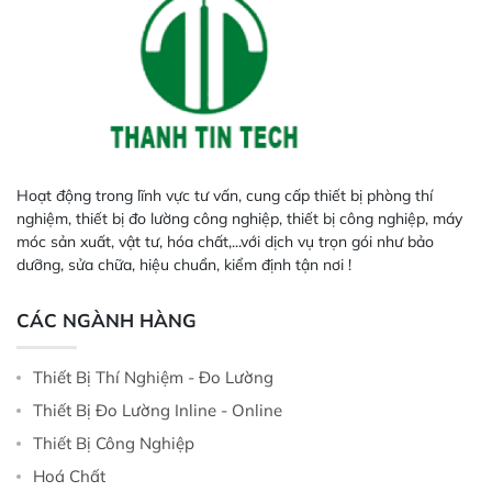
bị và phần mềm phòng thí nghiệm
đến hệ thống giám sát màu trong
quá trình, để đáp ứng các tiêu
chuẩn chất lượng về nhận thức thị
giác đối với giấy kraft.
Hoạt động trong lĩnh vực tư vấn, cung cấp thiết bị phòng thí
nghiệm, thiết bị đo lường công nghiệp, thiết bị công nghiệp, máy
móc sản xuất, vật tư, hóa chất,...với dịch vụ trọn gói như bảo
dưỡng, sửa chữa, hiệu chuẩn, kiểm định tận nơi !
CÁC NGÀNH HÀNG
Thiết Bị Thí Nghiệm - Đo Lường
Thiết Bị Đo Lường Inline - Online
Thiết Bị Công Nghiệp
Hoá Chất