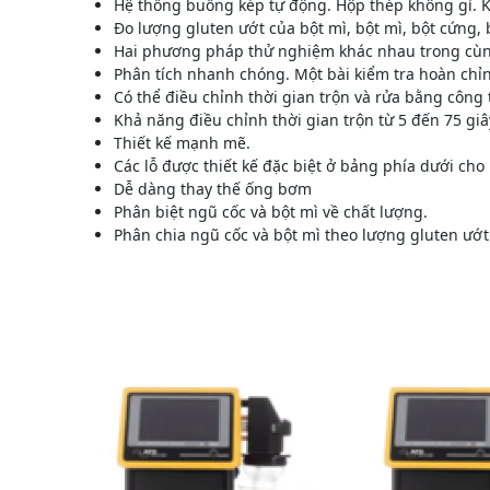
Hệ thống buồng kép tự động. Hộp thép không gỉ. 
Đo lượng gluten ướt của bột mì, bột mì, bột cứng,
Hai phương pháp thử nghiệm khác nhau trong cùn
Phân tích nhanh chóng. Một bài kiểm tra hoàn chỉn
Có thể điều chỉnh thời gian trộn và rửa bằng công
Khả năng điều chỉnh thời gian trộn từ 5 đến 75 giây
Thiết kế mạnh mẽ.
Các lỗ được thiết kế đặc biệt ở bảng phía dưới ch
Dễ dàng thay thế ống bơm
Phân biệt ngũ cốc và bột mì về chất lượng.
Phân chia ngũ cốc và bột mì theo lượng gluten ướt