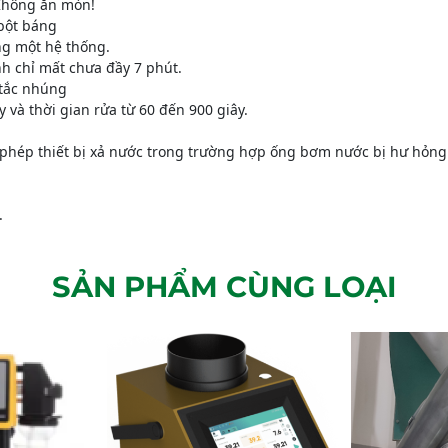
Không ăn mòn!
 bột báng
g một hệ thống.
h chỉ mất chưa đầy 7 phút.
 tắc nhúng
 và thời gian rửa từ 60 đến 900 giây.
o phép thiết bị xả nước trong trường hợp ống bơm nước bị hư hỏng
.
SẢN PHẨM CÙNG LOẠI