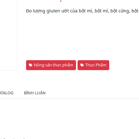
Đo lượng gluten ướt của bột mì, bột mì, bột cứng, bột
Nông sản thực phẩm
Thực Phẩm
ATALOG
BÌNH LUẬN