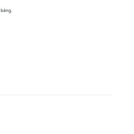
 báng.