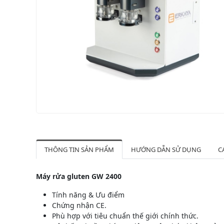
THÔNG TIN SẢN PHẨM
HƯỚNG DẪN SỬ DỤNG
C
Máy rửa gluten GW 2400
Tính năng & Ưu điểm
Chứng nhận CE.
Phù hợp với tiêu chuẩn thế giới chính thức.