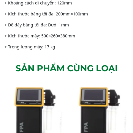
+ Khoảng cách di chuyển: 120mm
+ Kích thước bảng tối đa: 200mm×100mm
+ Độ dày bảng tối đa: Dưới 1mm
+ Kích thước máy: 500×260×380mm
+ Trọng lượng máy: 17 kg
SẢN PHẨM CÙNG LOẠI