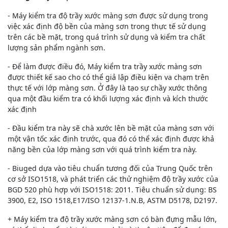
- Máy kiểm tra độ trầy xước màng sơn được sử dụng trong
việc xác định độ bền của màng sơn trong thực tế sử dụng
trên các bề mặt, trong quá trình sử dụng và kiểm tra chất
lượng sản phẩm ngành sơn.
- Để làm được điều đó, Máy kiểm tra trầy xước màng sơn
được thiết kế sao cho có thể giả lập điều kiện va chạm trên
thực tế với lớp màng sơn. Ở đây là tạo sự chầy xước thông
qua một đầu kiểm tra có khối lượng xác định và kích thước
xác định
- Đầu kiểm tra này sẽ chà xước lên bề mặt của màng sơn với
một vận tốc xác định trước, qua đó có thể xác định được khả
năng bền của lớp màng sơn với quá trình kiểm tra này.
- Biuged dựa vào tiêu chuẩn tương đối của Trung Quốc trên
cơ sở ISO1518, và phát triển các thử nghiệm độ trầy xước của
BGD 520 phù hợp với ISO1518: 2011. Tiêu chuẩn sử dụng: BS
3900, E2, ISO 1518,E17/ISO 12137-1.N.B, ASTM D5178, D2197.
+ Máy kiểm tra độ trầy xước màng sơn có bàn đựng mẫu lớn,