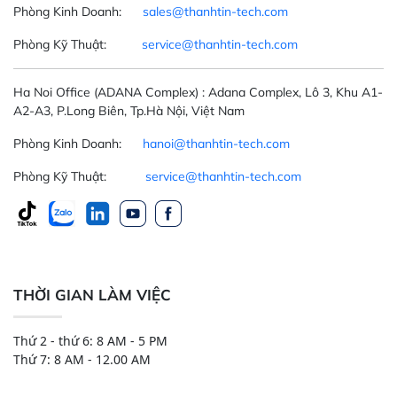
Phòng Kinh Doanh:
sales@thanhtin-tech.com
Phòng Kỹ Thuật:
service@thanhtin-tech.com
Ha Noi Office
(ADANA Complex)
: Adana Complex, Lô 3, Khu A1-
A2-A3, P.Long Biên, Tp.Hà Nội, Việt Nam
Phòng Kinh Doanh:
hanoi@thanhtin-tech.com
Phòng Kỹ Thuật:
service@thanhtin-tech.com
THỜI GIAN LÀM VIỆC
Thứ 2 - thứ 6: 8 AM - 5 PM
Thứ 7: 8 AM - 12.00 AM