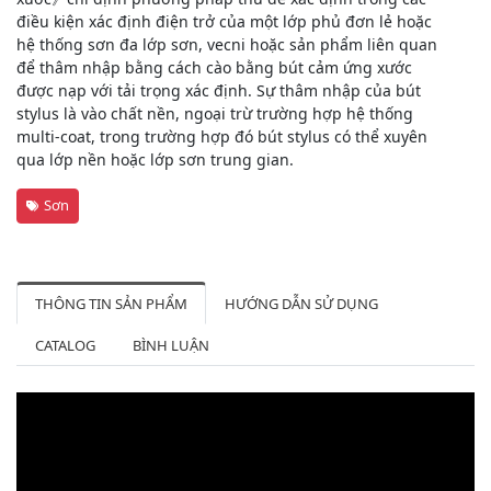
điều kiện xác định điện trở của một lớp phủ đơn lẻ hoặc
hệ thống sơn đa lớp sơn, vecni hoặc sản phẩm liên quan
để thâm nhập bằng cách cào bằng bút cảm ứng xước
được nạp với tải trọng xác định. Sự thâm nhập của bút
stylus là vào chất nền, ngoại trừ trường hợp hệ thống
multi-coat, trong trường hợp đó bút stylus có thể xuyên
qua lớp nền hoặc lớp sơn trung gian.
Sơn
THÔNG TIN SẢN PHẨM
HƯỚNG DẪN SỬ DỤNG
CATALOG
BÌNH LUẬN