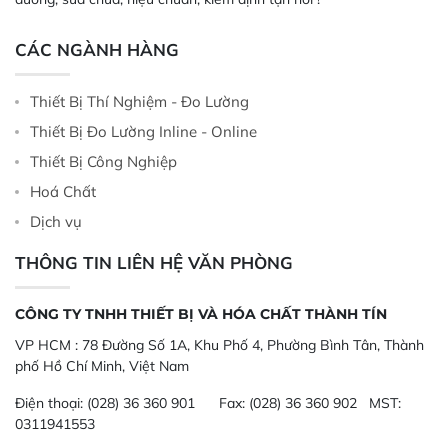
CÁC NGÀNH HÀNG
Thiết Bị Thí Nghiệm - Đo Lường
Thiết Bị Đo Lường Inline - Online
Thiết Bị Công Nghiệp
Hoá Chất
Dịch vụ
THÔNG TIN LIÊN HỆ VĂN PHÒNG
CÔNG TY TNHH THIẾT BỊ VÀ HÓA CHẤT THÀNH TÍN
VP HCM :
78 Đường Số 1A, Khu Phố 4, Phường Bình Tân, Thành
phố Hồ Chí Minh, Việt Nam
Điện thoại:
(028) 36 360 901
Fax:
(028) 36 360 902 MST:
0311941553