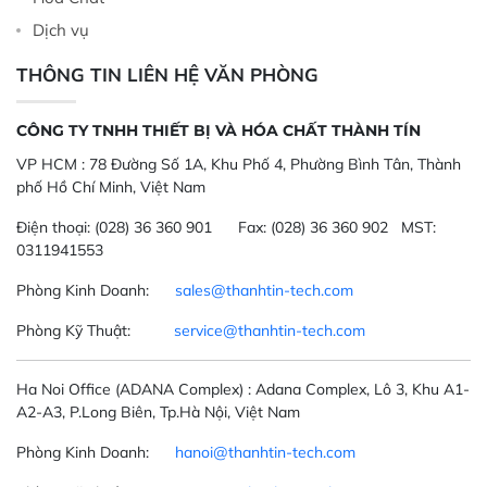
Dịch vụ
THÔNG TIN LIÊN HỆ VĂN PHÒNG
CÔNG TY TNHH THIẾT BỊ VÀ HÓA CHẤT THÀNH TÍN
VP HCM :
78 Đường Số 1A, Khu Phố 4, Phường Bình Tân, Thành
phố Hồ Chí Minh, Việt Nam
Điện thoại:
(028) 36 360 901
Fax:
(028) 36 360 902 MST:
0311941553
Phòng Kinh Doanh:
sales@thanhtin-tech.com
Phòng Kỹ Thuật:
service@thanhtin-tech.com
Ha Noi Office
(ADANA Complex)
: Adana Complex, Lô 3, Khu A1-
A2-A3, P.Long Biên, Tp.Hà Nội, Việt Nam
Phòng Kinh Doanh:
hanoi@thanhtin-tech.com