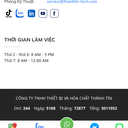
Phòng Kỹ Thuật:
service@thanhtin-tech.com
THỜI GIAN LÀM VIỆC
Thứ 2 - thứ 6: 8 AM - 5 PM
Thứ 7: 8 AM - 12.00 AM
CÔNG TY TNHH THIẾT BỊ VÀ HÓA CHẤT THÀNH TÍN
Onl:
244
Ngày:
5168
Tháng:
72877
Tổng:
3011052