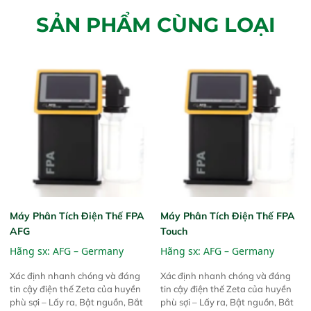
SẢN PHẨM CÙNG LOẠI
Máy Phân Tích Điện Thế FPA
Máy Phân Tích Điện Thế FPA
AFG
Touch
Hãng sx:
AFG – Germany
Hãng sx:
AFG – Germany
Xác định nhanh chóng và đáng
Xác định nhanh chóng và đáng
tin cậy điện thế Zeta của huyền
tin cậy điện thế Zeta của huyền
phù sợi – Lấy ra, Bật nguồn, Bắt
phù sợi – Lấy ra, Bật nguồn, Bắt