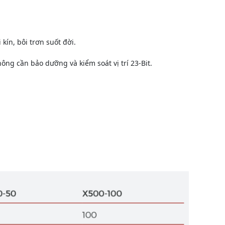
kín, bôi trơn suốt đời.
ông cần bảo dưỡng và kiểm soát vị trí 23-Bit.