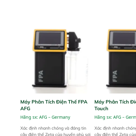
Máy Phân Tích Điện Thế FPA
Máy Phân Tích Đi
AFG
Touch
Hãng sx:
AFG – Germany
Hãng sx:
AFG – Ger
Xác định nhanh chóng và đáng tin
Xác định nhanh chóng
cậy điện thế Zeta của huyền phù sợi
cậy điện thế Zeta củ