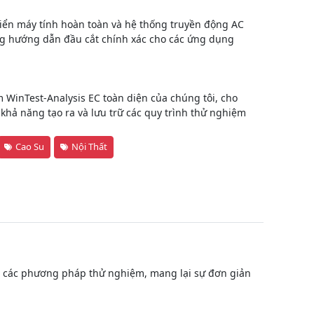
khiển máy tính hoàn toàn và hệ thống truyền động AC
ống hướng dẫn đầu cắt chính xác cho các ứng dụng
WinTest-Analysis EC toàn diện của chúng tôi, cho
khả năng tạo ra và lưu trữ các quy trình thử nghiệm
Cao Su
Nội Thất
ho các phương pháp thử nghiệm, mang lại sự đơn giản