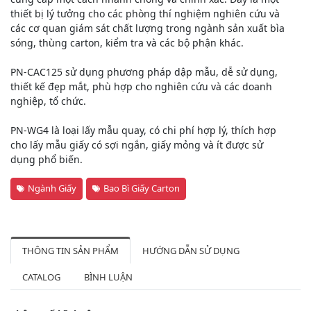
thiết bị lý tưởng cho các phòng thí nghiệm nghiên cứu và
các cơ quan giám sát chất lượng trong ngành sản xuất bìa
sóng, thùng carton, kiểm tra và các bộ phận khác.
PN-CAC125 sử dụng phương pháp dập mẫu, dễ sử dụng,
thiết kế đẹp mắt, phù hợp cho nghiên cứu và các doanh
nghiệp, tổ chức.
PN-WG4 là loại lấy mẫu quay, có chi phí hợp lý, thích hợp
cho lấy mẫu giấy có sợi ngắn, giấy mỏng và ít được sử
dụng phổ biến.
Ngành Giấy
Bao Bì Giấy Carton
THÔNG TIN SẢN PHẨM
HƯỚNG DẪN SỬ DỤNG
CATALOG
BÌNH LUẬN