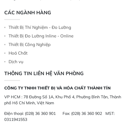
CÁC NGÀNH HÀNG
Thiết Bị Thí Nghiệm - Đo Lường
Thiết Bị Đo Lường Inline - Online
Thiết Bị Công Nghiệp
Hoá Chất
Dịch vụ
THÔNG TIN LIÊN HỆ VĂN PHÒNG
CÔNG TY TNHH THIẾT BỊ VÀ HÓA CHẤT THÀNH TÍN
VP HCM :
78 Đường Số 1A, Khu Phố 4, Phường Bình Tân, Thành
phố Hồ Chí Minh, Việt Nam
Điện thoại:
(028) 36 360 901
Fax:
(028) 36 360 902 MST:
0311941553