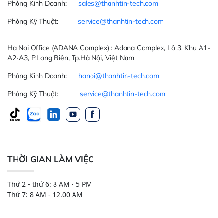
Phòng Kinh Doanh:
sales@thanhtin-tech.com
Phòng Kỹ Thuật:
service@thanhtin-tech.com
Ha Noi Office
(ADANA Complex)
: Adana Complex, Lô 3, Khu A1-
A2-A3, P.Long Biên, Tp.Hà Nội, Việt Nam
Phòng Kinh Doanh:
hanoi@thanhtin-tech.com
Phòng Kỹ Thuật:
service@thanhtin-tech.com
THỜI GIAN LÀM VIỆC
Thứ 2 - thứ 6: 8 AM - 5 PM
Thứ 7: 8 AM - 12.00 AM