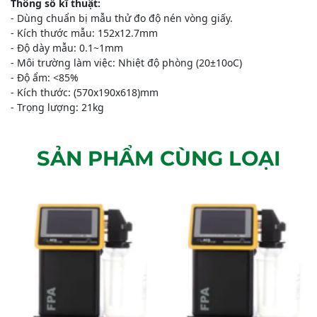
Thông số kĩ thuật:
- Dùng chuẩn bị mẫu thử đo độ nén vòng giấy.
- Kích thước mẫu: 152x12.7mm
- Độ dày mẫu: 0.1~1mm
- Môi trường làm việc: Nhiệt độ phòng (20±10oC)
- Độ ẩm: <85%
- Kích thước: (570x190x618)mm
- Trọng lượng: 21kg
SẢN PHẨM CÙNG LOẠI