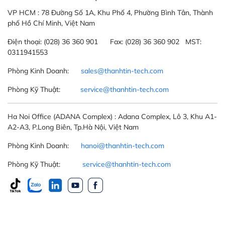
VP HCM :
78 Đường Số 1A, Khu Phố 4, Phường Bình Tân, Thành
phố Hồ Chí Minh, Việt Nam
Điện thoại:
(028) 36 360 901
Fax:
(028) 36 360 902 MST:
0311941553
Phòng Kinh Doanh:
sales@thanhtin-tech.com
Phòng Kỹ Thuật:
service@thanhtin-tech.com
Ha Noi Office
(ADANA Complex)
: Adana Complex, Lô 3, Khu A1-
A2-A3, P.Long Biên, Tp.Hà Nội, Việt Nam
Phòng Kinh Doanh:
hanoi@thanhtin-tech.com
Phòng Kỹ Thuật:
service@thanhtin-tech.com