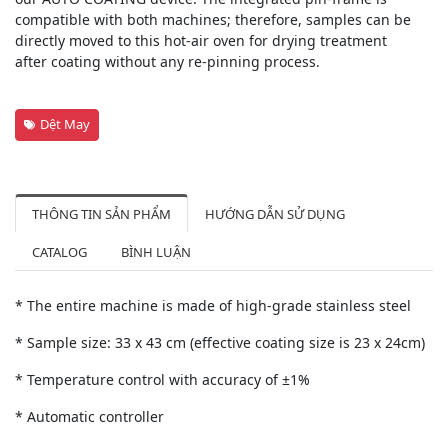
compatible with both machines; therefore, samples can be
directly moved to this hot-air oven for drying treatment
after coating without any re-pinning process.
Dệt May
THÔNG TIN SẢN PHẨM
HƯỚNG DẪN SỬ DỤNG
CATALOG
BÌNH LUẬN
* The entire machine is made of high-grade stainless steel
* Sample size: 33 x 43 cm (effective coating size is 23 x 24cm)
* Temperature control with accuracy of ±1%
* Automatic controller