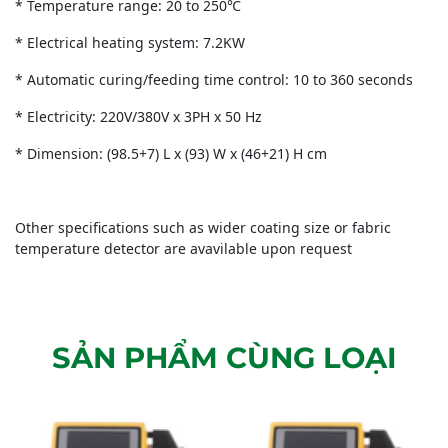
* Temperature range: 20 to 250℃
* Electrical heating system: 7.2KW
* Automatic curing/feeding time control: 10 to 360 seconds
* Electricity: 220V/380V x 3PH x 50 Hz
* Dimension: (98.5+7) L x (93) W x (46+21) H cm
Other specifications such as wider coating size or fabric
temperature detector are avavilable upon request
SẢN PHẨM CÙNG LOẠI