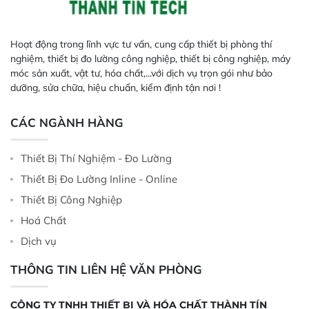
Hoạt động trong lĩnh vực tư vấn, cung cấp thiết bị phòng thí
nghiệm, thiết bị đo lường công nghiệp, thiết bị công nghiệp, máy
móc sản xuất, vật tư, hóa chất,...với dịch vụ trọn gói như bảo
dưỡng, sửa chữa, hiệu chuẩn, kiểm định tận nơi !
CÁC NGÀNH HÀNG
Thiết Bị Thí Nghiệm - Đo Lường
Thiết Bị Đo Lường Inline - Online
Thiết Bị Công Nghiệp
Hoá Chất
Dịch vụ
THÔNG TIN LIÊN HỆ VĂN PHÒNG
CÔNG TY TNHH THIẾT BỊ VÀ HÓA CHẤT THÀNH TÍN