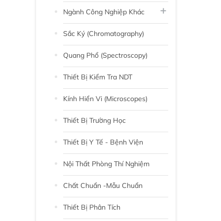
Ngành Công Nghiệp Khác
Sắc Ký (chromatography)
Quang Phổ (Spectroscopy)
Thiết Bị Kiểm Tra NDT
Kính Hiển Vi (Microscopes)
Thiết Bị Trường Học
Thiết Bị Y Tế - Bệnh Viện
Nội Thất Phòng Thí Nghiệm
Chất Chuẩn -Mẫu Chuẩn
Thiết Bị Phân Tích