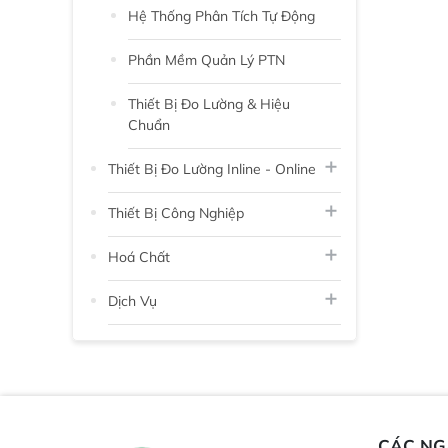
Hệ Thống Phân Tích Tự Động
Phần Mềm Quản Lý PTN
Thiết Bị Đo Lường & Hiệu
Chuẩn
Thiết Bị Đo Lường Inline - Online
Thiết Bị Công Nghiệp
Hoá Chất
Dịch Vụ
CÁC N