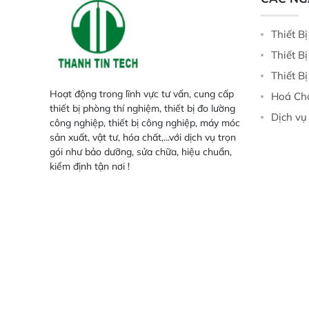
Thiết B
Thiết B
Thiết B
Hoạt động trong lĩnh vực tư vấn, cung cấp
Hoá Ch
thiết bị phòng thí nghiệm, thiết bị đo lường
Dịch vụ
công nghiệp, thiết bị công nghiệp, máy móc
sản xuất, vật tư, hóa chất,...với dịch vụ trọn
gói như bảo dưỡng, sửa chữa, hiệu chuẩn,
kiểm định tận nơi !