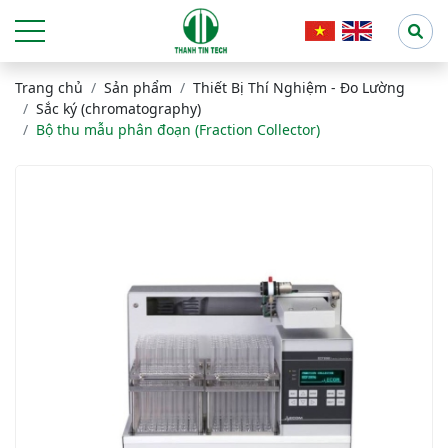
Trang chủ
Sản phẩm
Thiết Bị Thí Nghiệm - Đo Lường
Sắc ký (chromatography)
Bộ thu mẫu phân đoạn (Fraction Collector)