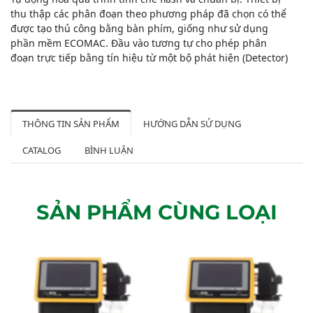
thu thập các phân đoạn theo phương pháp đã chọn có thể
được tạo thủ công bằng bàn phím, giống như sử dụng
phần mềm ECOMAC. Đầu vào tương tự cho phép phân
đoạn trực tiếp bằng tín hiệu từ một bộ phát hiện (Detector)
THÔNG TIN SẢN PHẨM
HƯỚNG DẪN SỬ DỤNG
CATALOG
BÌNH LUẬN
SẢN PHẨM CÙNG LOẠI