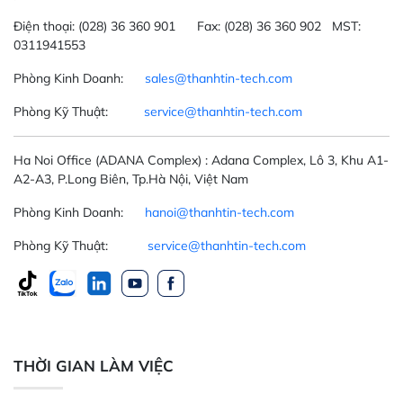
Điện thoại:
(028) 36 360 901
Fax:
(028) 36 360 902 MST:
0311941553
Phòng Kinh Doanh:
sales@thanhtin-tech.com
Phòng Kỹ Thuật:
service@thanhtin-tech.com
Ha Noi Office
(ADANA Complex)
: Adana Complex, Lô 3, Khu A1-
A2-A3, P.Long Biên, Tp.Hà Nội, Việt Nam
Phòng Kinh Doanh:
hanoi@thanhtin-tech.com
Phòng Kỹ Thuật:
service@thanhtin-tech.com
THỜI GIAN LÀM VIỆC