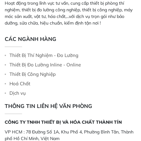
Hoạt động trong lĩnh vực tư vấn, cung cấp thiết bị phòng thí
nghiệm, thiết bị đo lường công nghiệp, thiết bị công nghiệp, máy
móc sản xuất, vật tư, hóa chất,...với dịch vụ trọn gói như bảo
dưỡng, sửa chữa, hiệu chuẩn, kiểm định tận nơi !
CÁC NGÀNH HÀNG
Thiết Bị Thí Nghiệm - Đo Lường
Thiết Bị Đo Lường Inline - Online
Thiết Bị Công Nghiệp
Hoá Chất
Dịch vụ
THÔNG TIN LIÊN HỆ VĂN PHÒNG
CÔNG TY TNHH THIẾT BỊ VÀ HÓA CHẤT THÀNH TÍN
VP HCM :
78 Đường Số 1A, Khu Phố 4, Phường Bình Tân, Thành
phố Hồ Chí Minh, Việt Nam