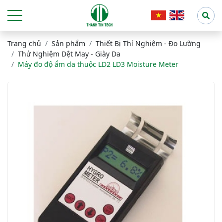
Trang chủ
Sản phẩm
Thiết Bị Thí Nghiệm - Đo Lường
Thử Nghiệm Dệt May - Giày Da
Máy đo độ ẩm da thuộc LD2 LD3 Moisture Meter