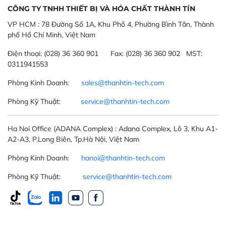
CÔNG TY TNHH THIẾT BỊ VÀ HÓA CHẤT THÀNH TÍN
VP HCM :
78 Đường Số 1A, Khu Phố 4, Phường Bình Tân, Thành
phố Hồ Chí Minh, Việt Nam
Điện thoại:
(028) 36 360 901
Fax:
(028) 36 360 902 MST:
0311941553
Phòng Kinh Doanh:
sales@thanhtin-tech.com
Phòng Kỹ Thuật:
service@thanhtin-tech.com
Ha Noi Office
(ADANA Complex)
: Adana Complex, Lô 3, Khu A1-
A2-A3, P.Long Biên, Tp.Hà Nội, Việt Nam
Phòng Kinh Doanh:
hanoi@thanhtin-tech.com
Phòng Kỹ Thuật:
service@thanhtin-tech.com