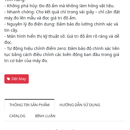
- Không phá hủy: Đo độ ẩm mà không làm hỏng vật liệu.
- Nhanh chóng: Cho kết quả chỉ trong vài giây – chỉ cần đặt
máy đo lên mẫu và đọc giá trị độ ẩm.
- Nguyên lý đo điện dung: Đảm bảo đo lường chính xác và
tin cậy.
- Màn hình hiển thị kỹ thuật số: Giá trị độ ẩm rõ ràng và dễ
đọc.
- Tự động hiệu chỉnh điểm zero: Đảm bảo độ chính xác liên
tục bằng cách điều chỉnh các biến động ban đầu trong giá
trị cơ bản của máy đo.
Dệt May
THÔNG TIN SẢN PHẨM
HƯỚNG DẪN SỬ DỤNG
CATALOG
BÌNH LUẬN