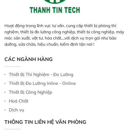
Hoạt động trong lĩnh vực tư vấn, cung cấp thiết bị phòng thí
nghiệm, thiết bị đo lường công nghiệp, thiết bị công nghiệp, máy
móc sản xuất, vật tư, hóa chất,...với dịch vụ trọn gói như bảo
dưỡng, sửa chữa, hiệu chuẩn, kiểm định tận nơi !
CÁC NGÀNH HÀNG
Thiết Bị Thí Nghiệm - Đo Lường
Thiết Bị Đo Lường Inline - Online
Thiết Bị Công Nghiệp
Hoá Chất
Dịch vụ
THÔNG TIN LIÊN HỆ VĂN PHÒNG