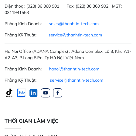
Điện thoại:
(028) 36 360 901
Fax:
(028) 36 360 902 MST:
0311941553
Phòng Kinh Doanh:
sales@thanhtin-tech.com
Phòng Kỹ Thuật:
service@thanhtin-tech.com
Ha Noi Office
(ADANA Complex)
: Adana Complex, Lô 3, Khu A1-
A2-A3, P.Long Biên, Tp.Hà Nội, Việt Nam
Phòng Kinh Doanh:
hanoi@thanhtin-tech.com
Phòng Kỹ Thuật:
service@thanhtin-tech.com
THỜI GIAN LÀM VIỆC