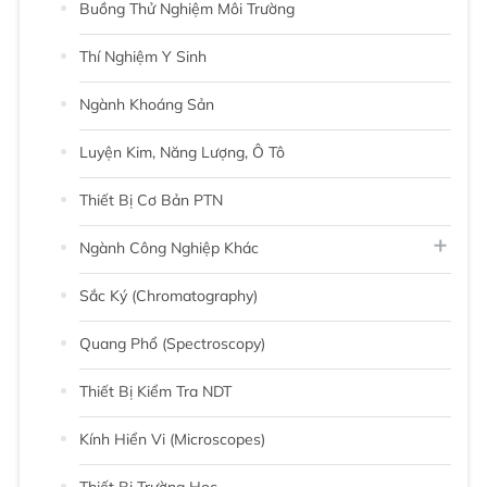
Buồng Thử Nghiệm Môi Trường
Thí Nghiệm Y Sinh
Ngành Khoáng Sản
Luyện Kim, Năng Lượng, Ô Tô
Thiết Bị Cơ Bản PTN
Ngành Công Nghiệp Khác
Sắc Ký (chromatography)
Quang Phổ (Spectroscopy)
Thiết Bị Kiểm Tra NDT
Kính Hiển Vi (Microscopes)
Thiết Bị Trường Học