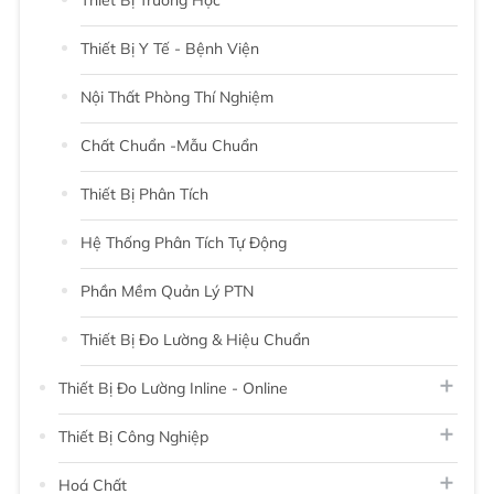
Thiết Bị Y Tế - Bệnh Viện
Nội Thất Phòng Thí Nghiệm
Chất Chuẩn -Mẫu Chuẩn
Thiết Bị Phân Tích
Hệ Thống Phân Tích Tự Động
Phần Mềm Quản Lý PTN
Thiết Bị Đo Lường & Hiệu Chuẩn
Thiết Bị Đo Lường Inline - Online
Thiết Bị Công Nghiệp
Hoá Chất