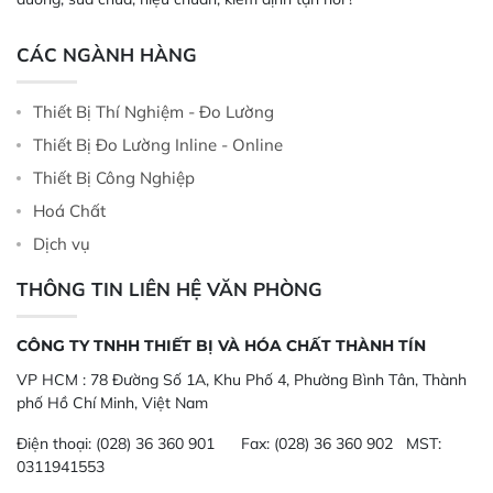
CÁC NGÀNH HÀNG
Thiết Bị Thí Nghiệm - Đo Lường
Thiết Bị Đo Lường Inline - Online
Thiết Bị Công Nghiệp
Hoá Chất
Dịch vụ
THÔNG TIN LIÊN HỆ VĂN PHÒNG
CÔNG TY TNHH THIẾT BỊ VÀ HÓA CHẤT THÀNH TÍN
VP HCM :
78 Đường Số 1A, Khu Phố 4, Phường Bình Tân, Thành
phố Hồ Chí Minh, Việt Nam
Điện thoại:
(028) 36 360 901
Fax:
(028) 36 360 902 MST:
0311941553