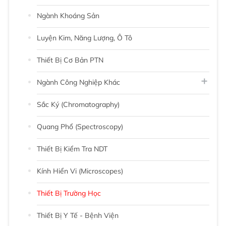
Ngành Khoáng Sản
Luyện Kim, Năng Lượng, Ô Tô
Thiết Bị Cơ Bản PTN
Ngành Công Nghiệp Khác
Sắc Ký (chromatography)
Quang Phổ (Spectroscopy)
Thiết Bị Kiểm Tra NDT
Kính Hiển Vi (Microscopes)
Thiết Bị Trường Học
Thiết Bị Y Tế - Bệnh Viện