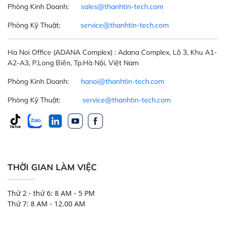
Phòng Kinh Doanh:
sales@thanhtin-tech.com
Phòng Kỹ Thuật:
service@thanhtin-tech.com
Ha Noi Office
(ADANA Complex)
: Adana Complex, Lô 3, Khu A1-
A2-A3, P.Long Biên, Tp.Hà Nội, Việt Nam
Phòng Kinh Doanh:
hanoi@thanhtin-tech.com
Phòng Kỹ Thuật:
service@thanhtin-tech.com
THỜI GIAN LÀM VIỆC
Thứ 2 - thứ 6: 8 AM - 5 PM
Thứ 7: 8 AM - 12.00 AM