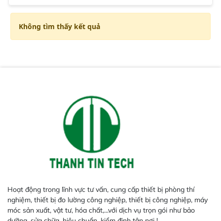
Không tìm thấy kết quả
Hoạt động trong lĩnh vực tư vấn, cung cấp thiết bị phòng thí
nghiệm, thiết bị đo lường công nghiệp, thiết bị công nghiệp, máy
móc sản xuất, vật tư, hóa chất,...với dịch vụ trọn gói như bảo
dưỡng, sửa chữa, hiệu chuẩn, kiểm định tận nơi !