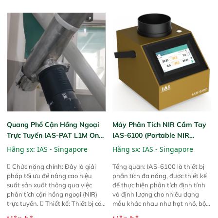
mã và thông số trong nhiều
mua, trong xưởng sản xuất hoặc
ngành công nghiệp khác nhau. 
trực tiếp ngoài đồng ruộng.
Độ nhạy cao: Trang bị đầu dò
InGaAs độ nhạy cao, cung cấp
phản hồi phổ tuyến tính đầy đủ,
đảm bảo độ chính xác và khả
năng lặp lại tối ưu.
Quang Phổ Cận Hồng Ngoại
Máy Phân Tích NIR Cầm Tay
Trực Tuyến IAS-PAT L1M On-
IAS-6100 (Portable NIR
Line NIR
Analyzer)
Hãng sx:
IAS - Singapore
Hãng sx:
IAS - Singapore
 Chức năng chính: Đây là giải
Tổng quan: IAS-6100 là thiết bị
pháp tối ưu để nâng cao hiệu
phân tích đa năng, được thiết kế
suất sản xuất thông qua việc
để thực hiện phân tích định tính
phân tích cận hồng ngoại (NIR)
và định lượng cho nhiều dạng
trực tuyến.  Thiết kế: Thiết bị có
mẫu khác nhau như hạt nhỏ, bột,
thiết kế mạnh mẽ, mô-đun hóa,
bột nhão và chất lỏng. Thiết bị