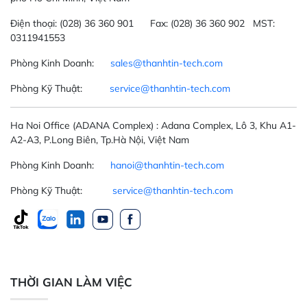
Điện thoại:
(028) 36 360 901
Fax:
(028) 36 360 902 MST:
0311941553
Phòng Kinh Doanh:
sales@thanhtin-tech.com
Phòng Kỹ Thuật:
service@thanhtin-tech.com
Ha Noi Office
(ADANA Complex)
: Adana Complex, Lô 3, Khu A1-
A2-A3, P.Long Biên, Tp.Hà Nội, Việt Nam
Phòng Kinh Doanh:
hanoi@thanhtin-tech.com
Phòng Kỹ Thuật:
service@thanhtin-tech.com
THỜI GIAN LÀM VIỆC