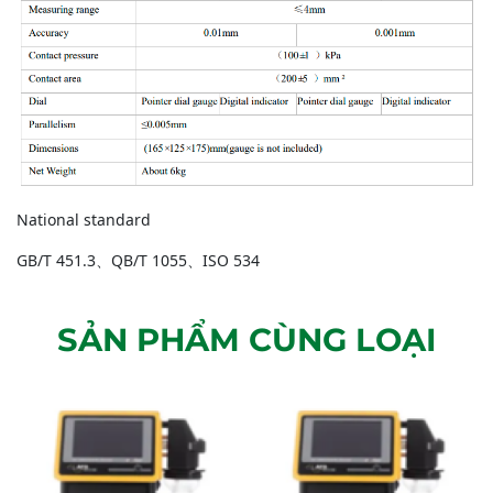
National standard
GB/T 451.3、QB/T 1055、ISO 534
SẢN PHẨM CÙNG LOẠI