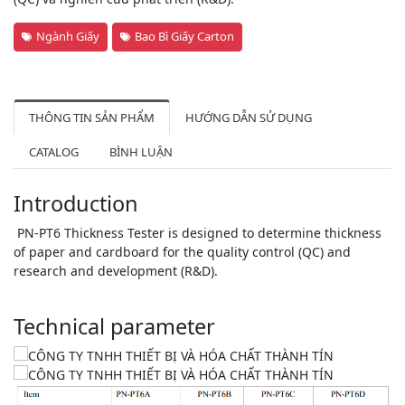
Ngành Giấy
Bao Bì Giấy Carton
THÔNG TIN SẢN PHẨM
HƯỚNG DẪN SỬ DỤNG
CATALOG
BÌNH LUẬN
Introduction
PN-PT6 Thickness Tester is designed to determine thickness
of paper and cardboard for the quality control (QC) and
research and development (R&D).
Technical parameter