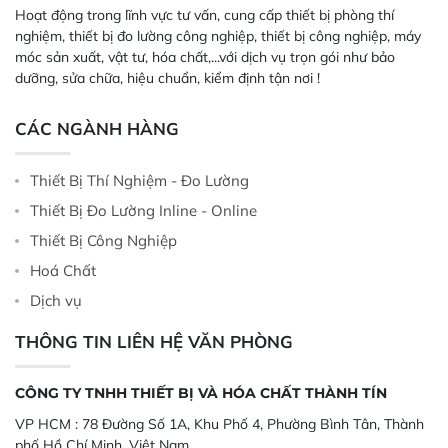
Hoạt động trong lĩnh vực tư vấn, cung cấp thiết bị phòng thí
nghiệm, thiết bị đo lường công nghiệp, thiết bị công nghiệp, máy
móc sản xuất, vật tư, hóa chất,...với dịch vụ trọn gói như bảo
dưỡng, sửa chữa, hiệu chuẩn, kiểm định tận nơi !
CÁC NGÀNH HÀNG
Thiết Bị Thí Nghiệm - Đo Lường
Thiết Bị Đo Lường Inline - Online
Thiết Bị Công Nghiệp
Hoá Chất
Dịch vụ
THÔNG TIN LIÊN HỆ VĂN PHÒNG
CÔNG TY TNHH THIẾT BỊ VÀ HÓA CHẤT THÀNH TÍN
VP HCM :
78 Đường Số 1A, Khu Phố 4, Phường Bình Tân, Thành
phố Hồ Chí Minh, Việt Nam