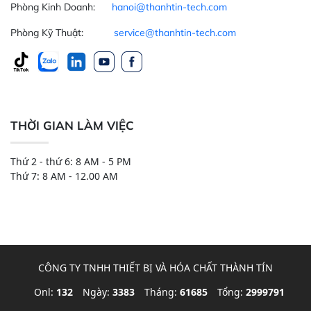
Phòng Kinh Doanh:
hanoi@thanhtin-tech.com
Phòng Kỹ Thuật:
service@thanhtin-tech.com
THỜI GIAN LÀM VIỆC
Thứ 2 - thứ 6: 8 AM - 5 PM
Thứ 7: 8 AM - 12.00 AM
CÔNG TY TNHH THIẾT BỊ VÀ HÓA CHẤT THÀNH TÍN
Onl:
132
Ngày:
3383
Tháng:
61685
Tổng:
2999791