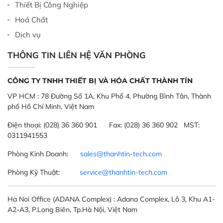
Thiết Bị Công Nghiệp
Hoá Chất
Dịch vụ
THÔNG TIN LIÊN HỆ VĂN PHÒNG
CÔNG TY TNHH THIẾT BỊ VÀ HÓA CHẤT THÀNH TÍN
VP HCM :
78 Đường Số 1A, Khu Phố 4, Phường Bình Tân, Thành
phố Hồ Chí Minh, Việt Nam
Điện thoại:
(028) 36 360 901
Fax:
(028) 36 360 902 MST:
0311941553
Phòng Kinh Doanh:
sales@thanhtin-tech.com
Phòng Kỹ Thuật:
service@thanhtin-tech.com
Ha Noi Office
(ADANA Complex)
: Adana Complex, Lô 3, Khu A1-
A2-A3, P.Long Biên, Tp.Hà Nội, Việt Nam