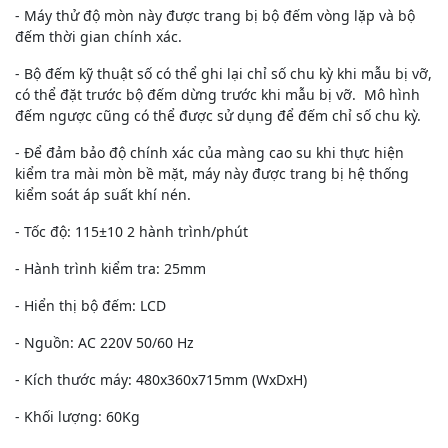
- Máy thử độ mòn này được trang bị bộ đếm vòng lặp và bộ
đếm thời gian chính xác.
- Bộ đếm kỹ thuật số có thể ghi lại chỉ số chu kỳ khi mẫu bị vỡ,
có thể đặt trước bộ đếm dừng trước khi mẫu bị vỡ. Mô hình
đếm ngược cũng có thể được sử dụng để đếm chỉ số chu kỳ.
- Để đảm bảo độ chính xác của màng cao su khi thực hiện
kiểm tra mài mòn bề mặt, máy này được trang bị hệ thống
kiểm soát áp suất khí nén.
- Tốc độ: 115±10 2 hành trình/phút
- Hành trình kiểm tra: 25mm
- Hiển thị bộ đếm: LCD
- Nguồn: AC 220V 50/60 Hz
- Kích thước máy: 480x360x715mm (WxDxH)
- Khối lượng: 60Kg