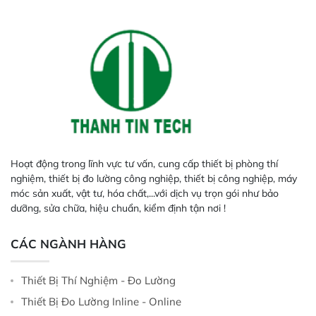
Hoạt động trong lĩnh vực tư vấn, cung cấp thiết bị phòng thí
nghiệm, thiết bị đo lường công nghiệp, thiết bị công nghiệp, máy
móc sản xuất, vật tư, hóa chất,...với dịch vụ trọn gói như bảo
dưỡng, sửa chữa, hiệu chuẩn, kiểm định tận nơi !
CÁC NGÀNH HÀNG
Thiết Bị Thí Nghiệm - Đo Lường
Thiết Bị Đo Lường Inline - Online