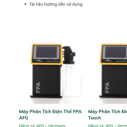
Tài liệu hướng dẫn sử dụng
Máy Phân Tích Điện Thế FPA
Máy Phân Tích Đi
AFG
Touch
Hãng sx:
AFG – Germany
Hãng sx:
AFG – Ger