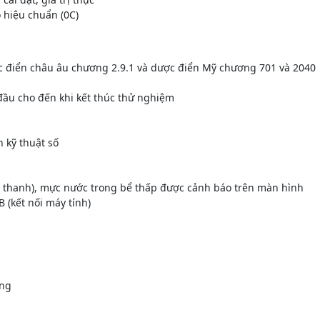
 hiệu chuẩn (0C)
c điển châu âu chương 2.9.1 và dược điển Mỹ chương 701 và 2040
đầu cho đến khi kết thúc thử nghiệm
n kỹ thuật số
m thanh), mực nước trong bể thấp được cảnh báo trên màn hình
B (kết nối máy tính)
àng