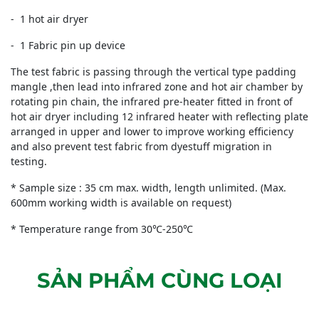
- 1 hot air dryer
- 1 Fabric pin up device
The test fabric is passing through the vertical type padding
mangle ,then lead into infrared zone and hot air chamber by
rotating pin chain, the infrared pre-heater fitted in front of
hot air dryer including 12 infrared heater with reflecting plate
arranged in upper and lower to improve working efficiency
and also prevent test fabric from dyestuff migration in
testing.
* Sample size : 35 cm max. width, length unlimited. (Max.
600mm working width is available on request)
* Temperature range from 30℃-250℃
SẢN PHẨM CÙNG LOẠI