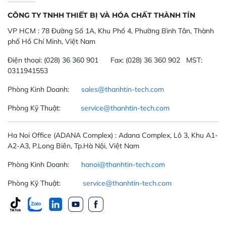
CÔNG TY TNHH THIẾT BỊ VÀ HÓA CHẤT THÀNH TÍN
VP HCM :
78 Đường Số 1A, Khu Phố 4, Phường Bình Tân, Thành
phố Hồ Chí Minh, Việt Nam
Điện thoại:
(028) 36 360 901
Fax:
(028) 36 360 902 MST:
0311941553
Phòng Kinh Doanh:
sales@thanhtin-tech.com
Phòng Kỹ Thuật:
service@thanhtin-tech.com
Ha Noi Office
(ADANA Complex)
: Adana Complex, Lô 3, Khu A1-
A2-A3, P.Long Biên, Tp.Hà Nội, Việt Nam
Phòng Kinh Doanh:
hanoi@thanhtin-tech.com
Phòng Kỹ Thuật:
service@thanhtin-tech.com