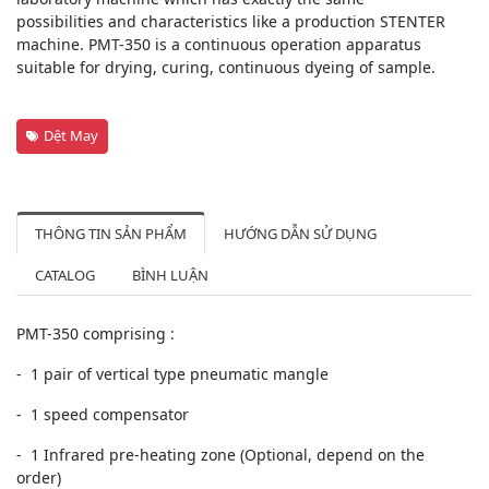
possibilities and characteristics like a production STENTER
machine. PMT-350 is a continuous operation apparatus
suitable for drying, curing, continuous dyeing of sample.
Dệt May
THÔNG TIN SẢN PHẨM
HƯỚNG DẪN SỬ DỤNG
CATALOG
BÌNH LUẬN
PMT-350 comprising :
- 1 pair of vertical type pneumatic mangle
- 1 speed compensator
- 1 Infrared pre-heating zone (Optional, depend on the
order)