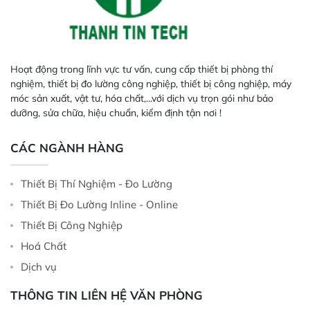
Hoạt động trong lĩnh vực tư vấn, cung cấp thiết bị phòng thí
nghiệm, thiết bị đo lường công nghiệp, thiết bị công nghiệp, máy
móc sản xuất, vật tư, hóa chất,...với dịch vụ trọn gói như bảo
dưỡng, sửa chữa, hiệu chuẩn, kiểm định tận nơi !
CÁC NGÀNH HÀNG
Thiết Bị Thí Nghiệm - Đo Lường
Thiết Bị Đo Lường Inline - Online
Thiết Bị Công Nghiệp
Hoá Chất
Dịch vụ
THÔNG TIN LIÊN HỆ VĂN PHÒNG