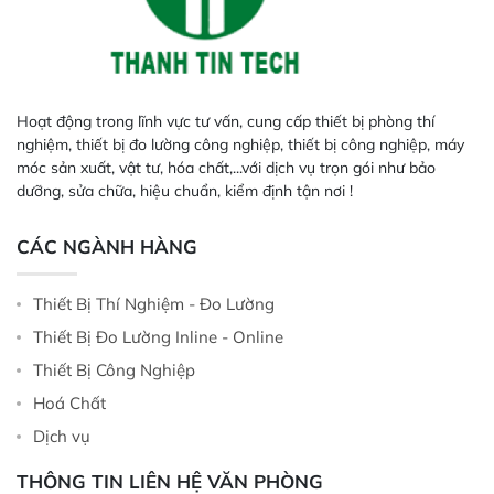
Hoạt động trong lĩnh vực tư vấn, cung cấp thiết bị phòng thí
nghiệm, thiết bị đo lường công nghiệp, thiết bị công nghiệp, máy
móc sản xuất, vật tư, hóa chất,...với dịch vụ trọn gói như bảo
dưỡng, sửa chữa, hiệu chuẩn, kiểm định tận nơi !
CÁC NGÀNH HÀNG
Thiết Bị Thí Nghiệm - Đo Lường
Thiết Bị Đo Lường Inline - Online
Thiết Bị Công Nghiệp
Hoá Chất
Dịch vụ
THÔNG TIN LIÊN HỆ VĂN PHÒNG