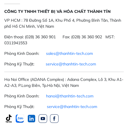
CÔNG TY TNHH THIẾT BỊ VÀ HÓA CHẤT THÀNH TÍN
VP HCM :
78 Đường Số 1A, Khu Phố 4, Phường Bình Tân, Thành
phố Hồ Chí Minh, Việt Nam
Điện thoại:
(028) 36 360 901
Fax:
(028) 36 360 902 MST:
0311941553
Phòng Kinh Doanh:
sales@thanhtin-tech.com
Phòng Kỹ Thuật:
service@thanhtin-tech.com
Ha Noi Office
(ADANA Complex)
: Adana Complex, Lô 3, Khu A1-
A2-A3, P.Long Biên, Tp.Hà Nội, Việt Nam
Phòng Kinh Doanh:
hanoi@thanhtin-tech.com
Phòng Kỹ Thuật:
service@thanhtin-tech.com