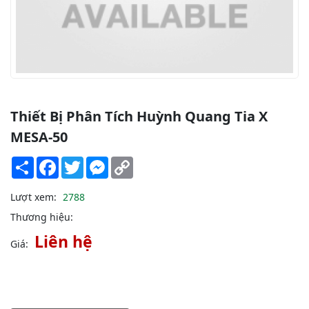
Thiết Bị Phân Tích Huỳnh Quang Tia X
MESA-50
Share
Facebook
Twitter
Messenger
Copy
Link
Lượt xem:
2788
Thương hiệu:
Liên hệ
Giá: