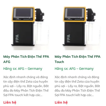
Máy Phân Tích Điện Thế FPA
Máy Phân Tích Điện Thế FPA
AFG
Touch
Hãng sx:
AFG – Germany
Hãng sx:
AFG – Germany
Xác định nhanh chóng và đáng
Xác định nhanh chóng và đáng
tin cậy điện thế Zeta của huyền
tin cậy điện thế Zeta của huyền
phù sợi – Lấy ra, Bật nguồn, Bắt
phù sợi – Lấy ra, Bật nguồn, Bắt
đầu đo Máy Phân Tích Điện Thế
đầu đo Máy Phân Tích Điện Thế
Sợi FPA touch! kết hợp các
Sợi FPA touch! kết hợp các
phương pháp đo điện thế Zeta đã
phương pháp đo điện thế Zeta đã
Liên hệ
Liên hệ
được chứng minh với sự đơn giản
được chứng minh với sự đơn giản