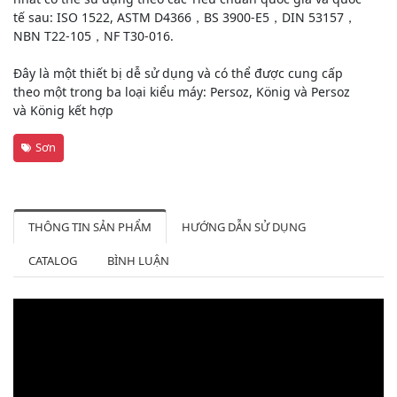
tế sau: ISO 1522, ASTM D4366，BS 3900-E5，DIN 53157，
NBN T22-105，NF T30-016.
Đây là một thiết bị dễ sử dụng và có thể được cung cấp
theo một trong ba loại kiểu máy: Persoz, König và Persoz
và König kết hợp
Sơn
THÔNG TIN SẢN PHẨM
HƯỚNG DẪN SỬ DỤNG
CATALOG
BÌNH LUẬN