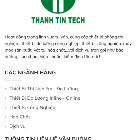
Hoạt động trong lĩnh vực tư vấn, cung cấp thiết bị phòng thí
nghiệm, thiết bị đo lường công nghiệp, thiết bị công nghiệp, máy
móc sản xuất, vật tư, hóa chất,...với dịch vụ trọn gói như bảo
dưỡng, sửa chữa, hiệu chuẩn, kiểm định tận nơi !
CÁC NGÀNH HÀNG
Thiết Bị Thí Nghiệm - Đo Lường
Thiết Bị Đo Lường Inline - Online
Thiết Bị Công Nghiệp
Hoá Chất
Dịch vụ
THÔNG TIN LIÊN HỆ VĂN PHÒNG