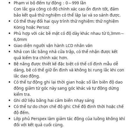
Phạm vi bộ đếm tự động：0～999 lần
Con lắc gia công có độ chính xác cao ổn định tốt, đảm
bảo kết quả thử nghiệm có thể lặp lại và so sánh được.
Có thể thay đổi hai quy trình thử nghiệm: thử nghiệm
König hoặc Persoz
Phù hợp với các bề mặt có độ dày khác nhau từ 0,3mm～
6,0mm
Giao diện người vận hành LCD nhân văn
Nhả con lắc bằng nhả cửa trập, có thể nhận được kết
quả kiểm tra chính xác hơn.
Bệ nâng được thiết kế đặc biệt có thể cố định mẫu dễ
dàng, bệ có thể giữ ổn định và không bị rung lắc khi con
lắc dao động.
Có thể tự động ghi lại thời gian hoặc số lần biên độ dao
động giảm từ góc này sang góc khác và tự động dừng
kiểm tra.
Ghi dữ liệu bằng hai cảm biến nhạy sáng
Có thể tự do chọn chế độ ghi: Chế độ định thời hoặc chế
độ đếm.
Lớp phủ Perspex làm giảm tác động của luồng không khí
đối với kết quả cuối cùng.