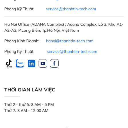
Phòng Kỹ Thuật:
service@thanhtin-tech.com
Ha Noi Office
(ADANA Complex)
: Adana Complex, Lô 3, Khu A1-
A2-A3, P.Long Biên, Tp.Hà Nội, Việt Nam
Phòng Kinh Doanh:
hanoi@thanhtin-tech.com
Phòng Kỹ Thuật:
service@thanhtin-tech.com
THỜI GIAN LÀM VIỆC
Thứ 2 - thứ 6: 8 AM - 5 PM
Thứ 7: 8 AM - 12.00 AM