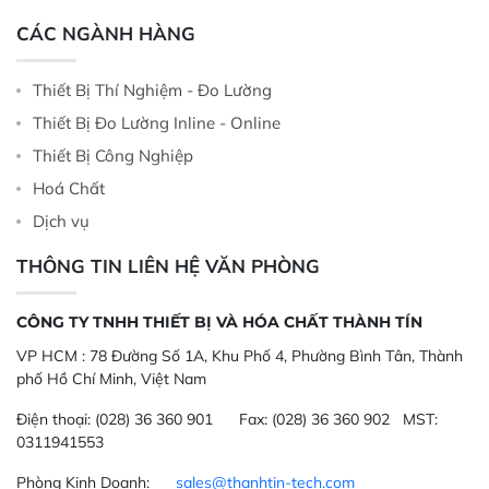
CÁC NGÀNH HÀNG
Thiết Bị Thí Nghiệm - Đo Lường
Thiết Bị Đo Lường Inline - Online
Thiết Bị Công Nghiệp
Hoá Chất
Dịch vụ
THÔNG TIN LIÊN HỆ VĂN PHÒNG
CÔNG TY TNHH THIẾT BỊ VÀ HÓA CHẤT THÀNH TÍN
VP HCM :
78 Đường Số 1A, Khu Phố 4, Phường Bình Tân, Thành
phố Hồ Chí Minh, Việt Nam
Điện thoại:
(028) 36 360 901
Fax:
(028) 36 360 902 MST:
0311941553
Phòng Kinh Doanh:
sales@thanhtin-tech.com