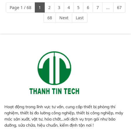
ngành công nghiệp khác nhau. 
Page 1 / 68
1
2
3
4
5
6
7
...
67
Độ nhạy cao: Trang bị đầu dò
InGaAs độ nhạy cao, cung cấp
68
Next
Last
phản hồi phổ tuyến tính đầy đủ,
đảm bảo độ chính xác và khả
năng lặp lại tối ưu.
Hoạt động trong lĩnh vực tư vấn, cung cấp thiết bị phòng thí
nghiệm, thiết bị đo lường công nghiệp, thiết bị công nghiệp, máy
móc sản xuất, vật tư, hóa chất,...với dịch vụ trọn gói như bảo
dưỡng, sửa chữa, hiệu chuẩn, kiểm định tận nơi !