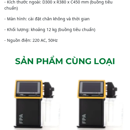
- Kích thước ngoài: D300 x R380 x C450 mm (buồng tiêu
chuẩn)
- Màn hình: cài đặt chân không và thời gian
- Khối lượng: khoảng 12 kg (buồng tiêu chuẩn)
- Nguồn điện: 220 AC, 50Hz
SẢN PHẨM CÙNG LOẠI