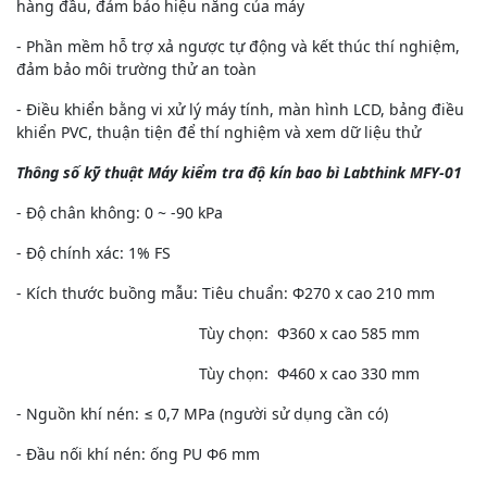
hàng đầu, đảm bảo hiệu năng của máy
- Phần mềm hỗ trợ xả ngược tự động và kết thúc thí nghiệm,
đảm bảo môi trường thử an toàn
- Điều khiển bằng vi xử lý máy tính, màn hình LCD, bảng điều
khiển PVC, thuận tiện để thí nghiệm và xem dữ liệu thử
Thông số kỹ thuật Máy kiểm tra độ kín bao bì Labthink MFY-01
- Độ chân không: 0 ~ -90 kPa
- Độ chính xác: 1% FS
- Kích thước buồng mẫu: Tiêu chuẩn: Φ270 x cao 210 mm
Tùy chọn: Φ360 x cao 585 mm
Tùy chọn: Φ460 x cao 330 mm
- Nguồn khí nén: ≤ 0,7 MPa (người sử dụng cần có)
- Đầu nối khí nén: ống PU Φ6 mm