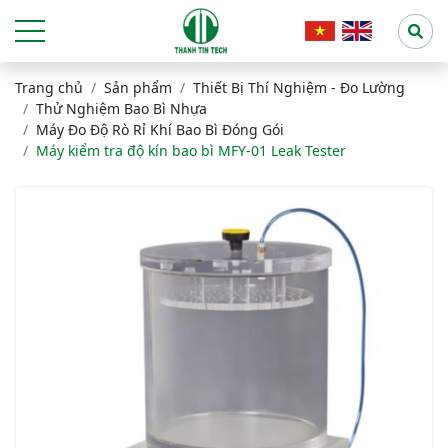
Trang chủ
Sản phẩm
Thiết Bị Thí Nghiệm - Đo Lường
Thử Nghiệm Bao Bì Nhựa
Máy Đo Độ Rò Rỉ Khí Bao Bì Đóng Gói
Máy kiểm tra độ kín bao bì MFY-01 Leak Tester