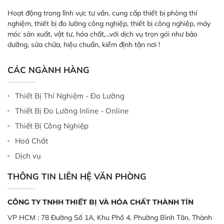
Hoạt động trong lĩnh vực tư vấn, cung cấp thiết bị phòng thí
nghiệm, thiết bị đo lường công nghiệp, thiết bị công nghiệp, máy
móc sản xuất, vật tư, hóa chất,...với dịch vụ trọn gói như bảo
dưỡng, sửa chữa, hiệu chuẩn, kiểm định tận nơi !
CÁC NGÀNH HÀNG
Thiết Bị Thí Nghiệm - Đo Lường
Thiết Bị Đo Lường Inline - Online
Thiết Bị Công Nghiệp
Hoá Chất
Dịch vụ
THÔNG TIN LIÊN HỆ VĂN PHÒNG
CÔNG TY TNHH THIẾT BỊ VÀ HÓA CHẤT THÀNH TÍN
VP HCM :
78 Đường Số 1A, Khu Phố 4, Phường Bình Tân, Thành