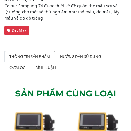
Colour Sampling 74 được thiết kế để quấn thẻ mẫu sợi và
lý tưởng cho một số thử nghiệm như thẻ màu, đo màu, lấy
mẫu và đo độ trắng
Dệt May
THÔNG TIN SẢN PHẨM
HƯỚNG DẪN SỬ DỤNG
CATALOG
BÌNH LUẬN
SẢN PHẨM CÙNG LOẠI