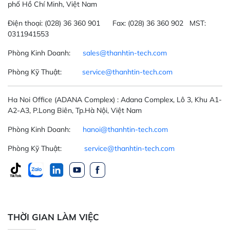
phố Hồ Chí Minh, Việt Nam
Điện thoại:
(028) 36 360 901
Fax:
(028) 36 360 902 MST:
0311941553
Phòng Kinh Doanh:
sales@thanhtin-tech.com
Phòng Kỹ Thuật:
service@thanhtin-tech.com
Ha Noi Office
(ADANA Complex)
: Adana Complex, Lô 3, Khu A1-
A2-A3, P.Long Biên, Tp.Hà Nội, Việt Nam
Phòng Kinh Doanh:
hanoi@thanhtin-tech.com
Phòng Kỹ Thuật:
service@thanhtin-tech.com
THỜI GIAN LÀM VIỆC