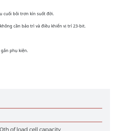
cuối bôi trơn kín suốt đời.
ông cần bảo trì và điều khiển vị trí 23-bit.
 gắn phụ kiện.