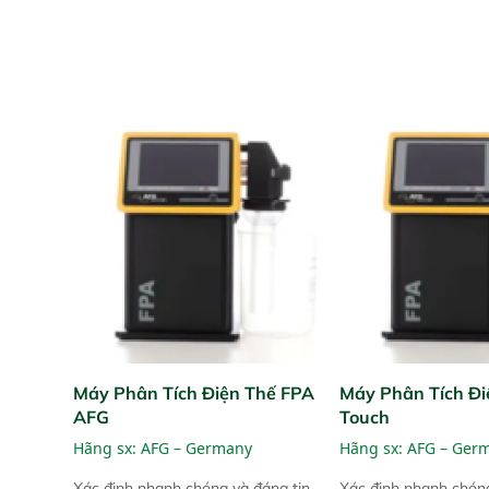
Máy Phân Tích Điện Thế FPA
Máy Phân Tích Đi
AFG
Touch
Hãng sx:
AFG – Germany
Hãng sx:
AFG – Ger
Xác định nhanh chóng và đáng tin
Xác định nhanh chóng