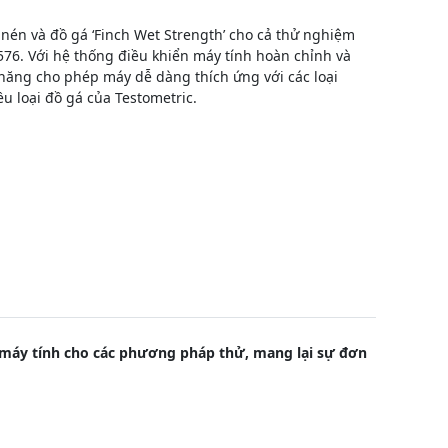
nén và đồ gá ‘Finch Wet Strength’ cho cả thử nghiệm
576. Với hệ thống điều khiển máy tính hoàn chỉnh và
 năng cho phép máy dễ dàng thích ứng với các loại
ều loại đồ gá của Testometric.
 máy tính cho các phương pháp thử, mang lại sự đơn