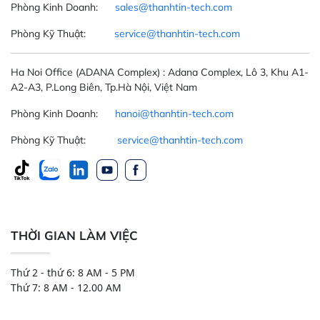
Phòng Kinh Doanh:
sales@thanhtin-tech.com
Phòng Kỹ Thuật:
service@thanhtin-tech.com
Ha Noi Office
(ADANA Complex)
: Adana Complex, Lô 3, Khu A1-
A2-A3, P.Long Biên, Tp.Hà Nội, Việt Nam
Phòng Kinh Doanh:
hanoi@thanhtin-tech.com
Phòng Kỹ Thuật:
service@thanhtin-tech.com
THỜI GIAN LÀM VIỆC
Thứ 2 - thứ 6: 8 AM - 5 PM
Thứ 7: 8 AM - 12.00 AM