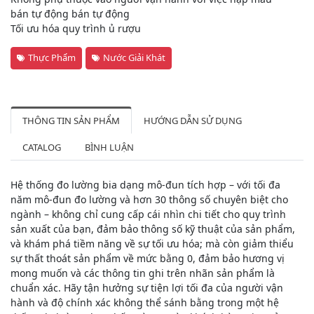
bán tự động bán tự động
Tối ưu hóa quy trình ủ rượu
Thực Phẩm
Nước Giải Khát
THÔNG TIN SẢN PHẨM
HƯỚNG DẪN SỬ DỤNG
CATALOG
BÌNH LUẬN
Hệ thống đo lường bia dạng mô-đun tích hợp – với tối đa
năm mô-đun đo lường và hơn 30 thông số chuyên biệt cho
ngành – không chỉ cung cấp cái nhìn chi tiết cho quy trình
sản xuất của bạn, đảm bảo thông số kỹ thuật của sản phẩm,
và khám phá tiềm năng về sự tối ưu hóa; mà còn giảm thiểu
sự thất thoát sản phẩm về mức bằng 0, đảm bảo hương vị
mong muốn và các thông tin ghi trên nhãn sản phẩm là
chuẩn xác. Hãy tận hưởng sự tiện lợi tối đa của người vận
hành và độ chính xác không thể sánh bằng trong một hệ