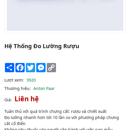
Hệ Thống Đo Lường Rượu
Share
Facebook
Twitter
Messenger
Copy
Link
Lượt xem:
3920
Thương hiệu:
Anton Paar
Liên hệ
Giá:
Tuân thủ với quá trình chưng cất: rượu và chiết xuất
Đo lường nhanh hơn tới 10 lần so với phương pháp chưng
cất cổ điển
Không phụ thuộc vào người vận hành với việc nạp mẫu