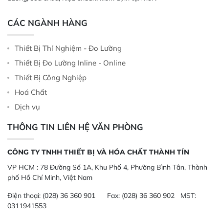
CÁC NGÀNH HÀNG
Thiết Bị Thí Nghiệm - Đo Lường
Thiết Bị Đo Lường Inline - Online
Thiết Bị Công Nghiệp
Hoá Chất
Dịch vụ
THÔNG TIN LIÊN HỆ VĂN PHÒNG
CÔNG TY TNHH THIẾT BỊ VÀ HÓA CHẤT THÀNH TÍN
VP HCM :
78 Đường Số 1A, Khu Phố 4, Phường Bình Tân, Thành
phố Hồ Chí Minh, Việt Nam
Điện thoại:
(028) 36 360 901
Fax:
(028) 36 360 902 MST:
0311941553