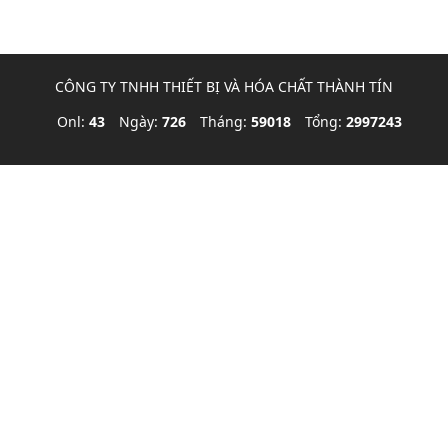
CÔNG TY TNHH THIẾT BỊ VÀ HÓA CHẤT THÀNH TÍN
Onl:
43
Ngày:
726
Tháng:
59018
Tổng:
2997243