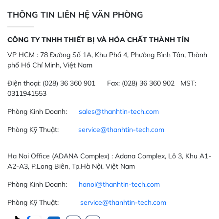
THÔNG TIN LIÊN HỆ VĂN PHÒNG
CÔNG TY TNHH THIẾT BỊ VÀ HÓA CHẤT THÀNH TÍN
VP HCM :
78 Đường Số 1A, Khu Phố 4, Phường Bình Tân, Thành
phố Hồ Chí Minh, Việt Nam
Điện thoại:
(028) 36 360 901
Fax:
(028) 36 360 902 MST:
0311941553
Phòng Kinh Doanh:
sales@thanhtin-tech.com
Phòng Kỹ Thuật:
service@thanhtin-tech.com
Ha Noi Office
(ADANA Complex)
: Adana Complex, Lô 3, Khu A1-
A2-A3, P.Long Biên, Tp.Hà Nội, Việt Nam
Phòng Kinh Doanh:
hanoi@thanhtin-tech.com
Phòng Kỹ Thuật:
service@thanhtin-tech.com