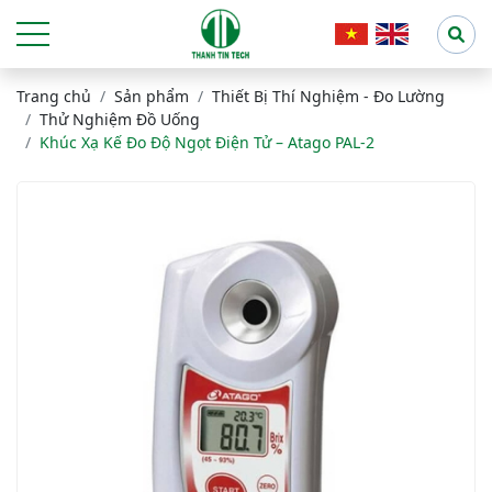
Trang chủ
Sản phẩm
Thiết Bị Thí Nghiệm - Đo Lường
Thử Nghiệm Đồ Uống
Khúc Xạ Kế Đo Độ Ngọt Điện Tử – Atago PAL-2