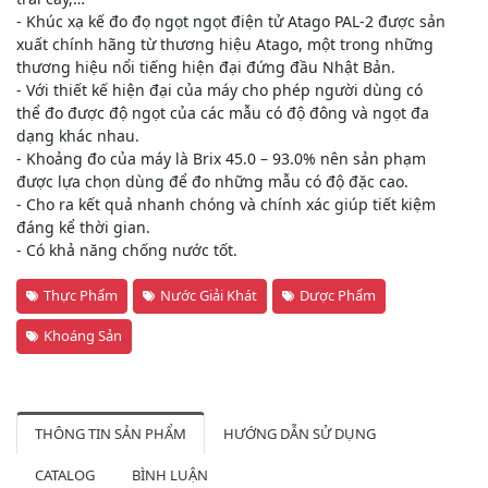
- Khúc xạ kế đo đọ ngọt ngọt điện tử Atago PAL-2 được sản
xuất chính hãng từ thương hiệu Atago, một trong những
thương hiệu nổi tiếng hiện đại đứng đầu Nhật Bản.
- Với thiết kế hiện đại của máy cho phép người dùng có
thể đo được độ ngọt của các mẫu có độ đông và ngọt đa
dạng khác nhau.
- Khoảng đo của máy là Brix 45.0 – 93.0% nên sản phạm
được lựa chọn dùng để đo những mẫu có độ đặc cao.
- Cho ra kết quả nhanh chóng và chính xác giúp tiết kiệm
đáng kể thời gian.
- Có khả năng chống nước tốt.
Thực Phẩm
Nước Giải Khát
Dược Phẩm
Khoáng Sản
THÔNG TIN SẢN PHẨM
HƯỚNG DẪN SỬ DỤNG
CATALOG
BÌNH LUẬN