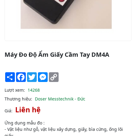
Máy Đo Độ Ẩm Giấy Cầm Tay DM4A
Share
Facebook
Twitter
Messenger
Copy
Link
Lượt xem:
14268
Thương hiệu:
Doser Messtechnik - Đức
Liên hệ
Giá:
Ứng dụng mẫu đo :
- Vật liệu như gỗ, vật liệu xây dựng, giấy, bìa cứng, ống lõi
giấy,..