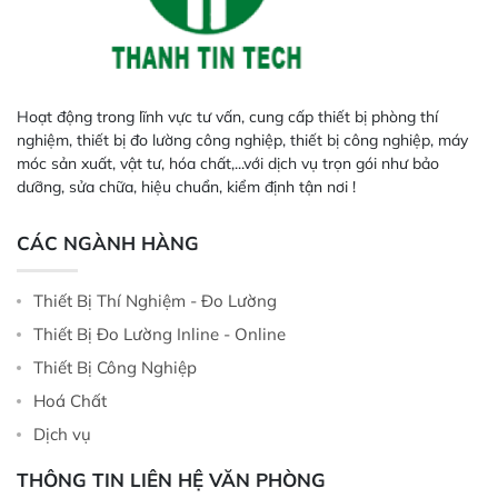
Hoạt động trong lĩnh vực tư vấn, cung cấp thiết bị phòng thí
nghiệm, thiết bị đo lường công nghiệp, thiết bị công nghiệp, máy
móc sản xuất, vật tư, hóa chất,...với dịch vụ trọn gói như bảo
dưỡng, sửa chữa, hiệu chuẩn, kiểm định tận nơi !
CÁC NGÀNH HÀNG
Thiết Bị Thí Nghiệm - Đo Lường
Thiết Bị Đo Lường Inline - Online
Thiết Bị Công Nghiệp
Hoá Chất
Dịch vụ
THÔNG TIN LIÊN HỆ VĂN PHÒNG