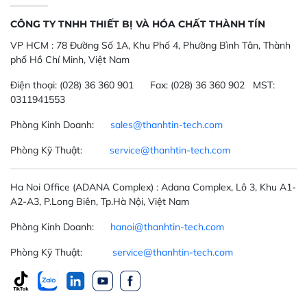
CÔNG TY TNHH THIẾT BỊ VÀ HÓA CHẤT THÀNH TÍN
VP HCM :
78 Đường Số 1A, Khu Phố 4, Phường Bình Tân, Thành
phố Hồ Chí Minh, Việt Nam
Điện thoại:
(028) 36 360 901
Fax:
(028) 36 360 902 MST:
0311941553
Phòng Kinh Doanh:
sales@thanhtin-tech.com
Phòng Kỹ Thuật:
service@thanhtin-tech.com
Ha Noi Office
(ADANA Complex)
: Adana Complex, Lô 3, Khu A1-
A2-A3, P.Long Biên, Tp.Hà Nội, Việt Nam
Phòng Kinh Doanh:
hanoi@thanhtin-tech.com
Phòng Kỹ Thuật:
service@thanhtin-tech.com