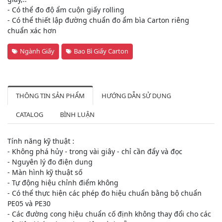
- Có thể đo độ ẩm cuộn giấy rolling
- Có thể thiết lập đường chuẩn đo ẩm bìa Carton riêng
chuẩn xác hơn
Ngành Giấy
Bao Bì Giấy Carton
THÔNG TIN SẢN PHẨM
HƯỚNG DẪN SỬ DỤNG
CATALOG
BÌNH LUẬN
Tính năng kỹ thuật :
- Không phá hủy - trong vài giây - chỉ cần đẩy và đọc
- Nguyên lý đo điện dung
- Màn hình kỹ thuật số
- Tự động hiệu chỉnh điểm không
- Có thể thực hiện các phép đo hiệu chuẩn bằng bộ chuẩn
PE05 và PE30
- Các đường cong hiệu chuẩn cố định không thay đổi cho các