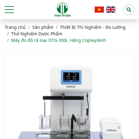
Trang chủ
Sản phẩm
Thiết Bị Thí Nghiệm - Đo Lường
Thử Nghiệm Dược Phẩm
Máy đo độ rã loại DTG-300i, Hãng Copley/Anh