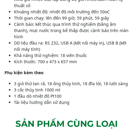
thuật số
Khoảng nhiệt độ: nhiệt độ môi trường đến 50oC
Thời gian chạy: lên đến 99 giờ, 59 phút, 59 giây
Cảnh báo: kết thúc qua trình thử nghiệm (bằng âm
thanh), mực nước trong bể thấp được cảnh báo trên màn
hình
Dữ liệu đầu ra: RS 232, USB A (kết nối máy in), USB B (kết
nối máy tính)
Khả năng thử nghiệm: 18 viên thuốc
Kích thước: 700 x 473 x 657 mm
Phụ kiện kèm theo
3 giỏ thử tan rã, 18 ống thủy tinh, 18 đĩa lót, 18 lưới sàng
3 cốc thủy tinh 1000 ml
1 đầu dò nhiệt độ Pt100
Tài liệu hướng dẫn sử dụng
SẢN PHẨM CÙNG LOẠI