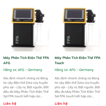
Máy Phân Tích Điện Thế FPA
Máy Phân Tích Điện Thế FPA
AFG
Touch
Hãng sx:
AFG – Germany
Hãng sx:
AFG – Germany
Xác định nhanh chóng và đáng
Xác định nhanh chóng và đáng
tin cậy điện thế Zeta của huyền
tin cậy điện thế Zeta của huyền
phù sợi – Lấy ra, Bật nguồn, Bắt
phù sợi – Lấy ra, Bật nguồn, Bắt
đầu đo Máy Phân Tích Điện Thế
đầu đo Máy Phân Tích Điện Thế
Sợi FPA touch! kết hợp các
Sợi FPA touch! kết hợp các
phương pháp đo điện thế Zeta đã
phương pháp đo điện thế Zeta đã
Liên hệ
Liên hệ
được chứng minh với sự đơn giản
được chứng minh với sự đơn giản