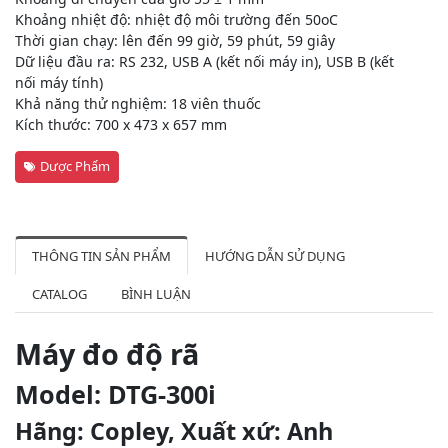
Khoảng nhiệt độ: nhiệt độ môi trường đến 50oC
Thời gian chạy: lên đến 99 giờ, 59 phút, 59 giây
Dữ liệu đầu ra: RS 232, USB A (kết nối máy in), USB B (kết
nối máy tính)
Khả năng thử nghiệm: 18 viên thuốc
Kích thước: 700 x 473 x 657 mm
Dược Phẩm
THÔNG TIN SẢN PHẨM
HƯỚNG DẪN SỬ DỤNG
CATALOG
BÌNH LUẬN
Máy đo độ rã
Model: DTG-300i
Hãng: Copley, Xuất xứ: Anh