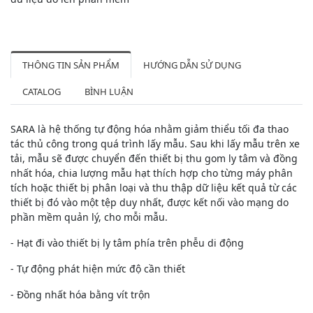
THÔNG TIN SẢN PHẨM
HƯỚNG DẪN SỬ DỤNG
CATALOG
BÌNH LUẬN
SARA là hệ thống tự động hóa nhằm giảm thiểu tối đa thao
tác thủ công trong quá trình lấy mẫu. Sau khi lấy mẫu trên xe
tải, mẫu sẽ được chuyển đến thiết bị thu gom ly tâm và đồng
nhất hóa, chia lượng mẫu hạt thích hợp cho từng máy phân
tích hoặc thiết bị phân loại và thu thập dữ liệu kết quả từ các
thiết bị đó vào một tệp duy nhất, được kết nối vào mạng do
phần mềm quản lý, cho mỗi mẫu.
- Hạt đi vào thiết bị ly tâm phía trên phễu di động
- Tự động phát hiện mức độ cần thiết
- Đồng nhất hóa bằng vít trộn