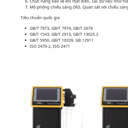
Chức năng bảo vệ khi mất điện, các dữ liệu như hiệ
Mô phỏng chiếu sáng D65. Quan sát với chiếu sáng
Tiêu chuẩn quốc gia
GB/T 7973, GB/T 7974, GB/T 2679
GB/T 1543, GB/T 2913, GB/T 13025.2
GB/T 5950, GB/T 10339, GB 12911
ISO 2470-2, ISO 2471