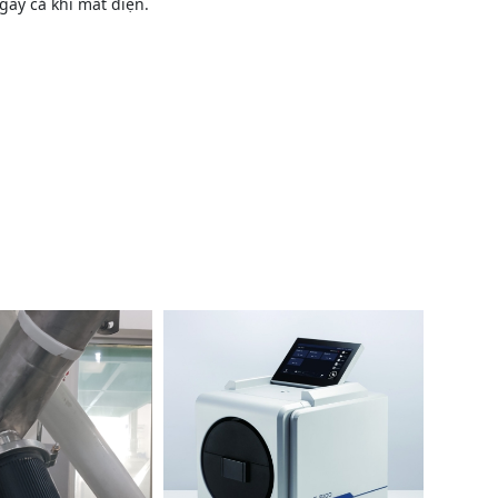
gay cả khi mất điện.