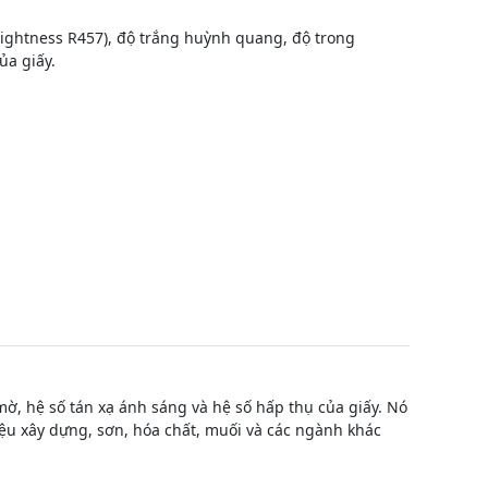
ightness R457), độ trắng huỳnh quang, độ trong
ủa giấy.
ờ, hệ số tán xạ ánh sáng và hệ số hấp thụ của giấy. Nó
iệu xây dựng, sơn, hóa chất, muối và các ngành khác