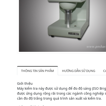
THÔNG TIN SẢN PHẨM
HƯỚNG DẪN SỬ DỤNG
C
Giới thiệu
Máy kiểm tra này được sử dụng để đo độ sáng (ISO Brig
được ứng dụng rộng rãi trong các ngành công nghiệp sả
cần đo độ trắng trong quá trình sản xuất và kiểm tra.