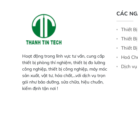
tính đầy đủ, đảm bảo độ chính xác
và khả năng lặp lại tối ưu.
CÁC N
Thiết B
Thiết B
Thiết B
Hoạt động trong lĩnh vực tư vấn, cung cấp
Hoá Ch
thiết bị phòng thí nghiệm, thiết bị đo lường
Dịch vụ
công nghiệp, thiết bị công nghiệp, máy móc
sản xuất, vật tư, hóa chất,...với dịch vụ trọn
gói như bảo dưỡng, sửa chữa, hiệu chuẩn,
kiểm định tận nơi !