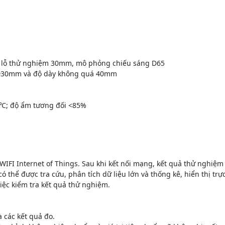
 lỗ thử nghiệm 30mm, mô phỏng chiếu sáng D65
 Φ30mm và độ dày không quá 40mm
)℃; độ ẩm tương đối <85%
IFI Internet of Things. Sau khi kết nối mạng, kết quả thử nghiệm
 thể được tra cứu, phân tích dữ liệu lớn và thống kê, hiển thị tr
việc kiểm tra kết quả thử nghiệm.
a các kết quả đo.