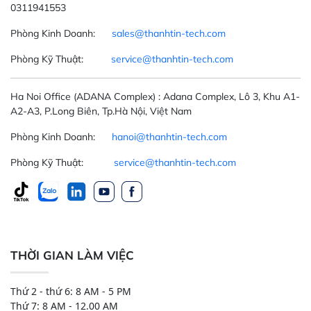
0311941553
Phòng Kinh Doanh:
sales@thanhtin-tech.com
Phòng Kỹ Thuật:
service@thanhtin-tech.com
Ha Noi Office
(ADANA Complex)
: Adana Complex, Lô 3, Khu A1-
A2-A3, P.Long Biên, Tp.Hà Nội, Việt Nam
Phòng Kinh Doanh:
hanoi@thanhtin-tech.com
Phòng Kỹ Thuật:
service@thanhtin-tech.com
THỜI GIAN LÀM VIỆC
Thứ 2 - thứ 6: 8 AM - 5 PM
Thứ 7: 8 AM - 12.00 AM