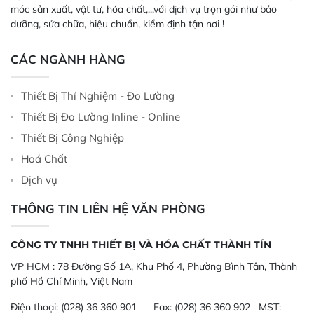
móc sản xuất, vật tư, hóa chất,...với dịch vụ trọn gói như bảo
dưỡng, sửa chữa, hiệu chuẩn, kiểm định tận nơi !
CÁC NGÀNH HÀNG
Thiết Bị Thí Nghiệm - Đo Lường
Thiết Bị Đo Lường Inline - Online
Thiết Bị Công Nghiệp
Hoá Chất
Dịch vụ
THÔNG TIN LIÊN HỆ VĂN PHÒNG
CÔNG TY TNHH THIẾT BỊ VÀ HÓA CHẤT THÀNH TÍN
VP HCM :
78 Đường Số 1A, Khu Phố 4, Phường Bình Tân, Thành
phố Hồ Chí Minh, Việt Nam
Điện thoại:
(028) 36 360 901
Fax:
(028) 36 360 902 MST: