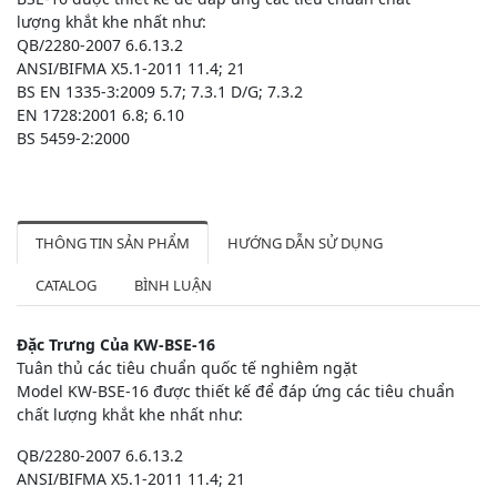
lượng khắt khe nhất như:
QB/2280-2007 6.6.13.2
ANSI/BIFMA X5.1-2011 11.4; 21
BS EN 1335-3:2009 5.7; 7.3.1 D/G; 7.3.2
EN 1728:2001 6.8; 6.10
BS 5459-2:2000
THÔNG TIN SẢN PHẨM
HƯỚNG DẪN SỬ DỤNG
CATALOG
BÌNH LUẬN
Đặc Trưng Của KW-BSE-16
Tuân thủ các tiêu chuẩn quốc tế nghiêm ngặt
Model KW-BSE-16 được thiết kế để đáp ứng các tiêu chuẩn
chất lượng khắt khe nhất như:
QB/2280-2007 6.6.13.2
ANSI/BIFMA X5.1-2011 11.4; 21