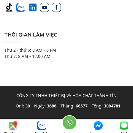
THỜI GIAN LÀM VIỆC
Thứ 2 - thứ 6: 8 AM - 5 PM
Thứ 7: 8 AM - 12.00 AM
CÔNG TY TNHH THIẾT BỊ VÀ HÓA CHẤT THÀNH TÍN
Onl:
30
Ngày:
3686
Tháng:
66577
Tổng:
3004781