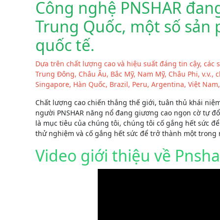
Công nghệ PNSHAR đang ở
Trung Quốc, một số sản p
quốc tế.
Dựa trên chất lượng cao và hiệu suất đáng tin cậy, c
Trung Đông, Châu Âu, Bắc Mỹ, Nam Mỹ, Châu Phi, v.v., c
Singapore, Hàn Quốc, Brazil, Peru, Argentina, Việt Nam,
Chất lượng cao chiến thắng thế giới, tuân thủ khái niệm
người PNSHAR năng nổ đang giương cao ngọn cờ tự đổi
là mục tiêu của chúng tôi, chúng tôi cố gắng hết sức đ
thử nghiệm và cố gắng hết sức để trở thành một trong 
Video giới thiệu về Pnsha