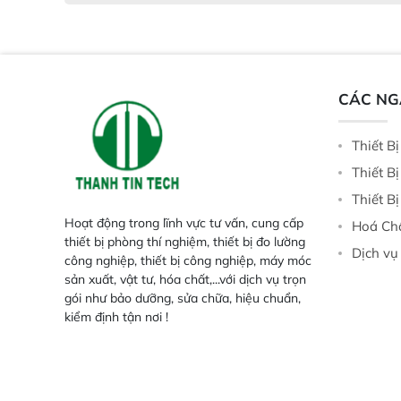
CÁC N
Thiết B
Thiết B
Thiết B
Hoạt động trong lĩnh vực tư vấn, cung cấp
Hoá Ch
thiết bị phòng thí nghiệm, thiết bị đo lường
Dịch vụ
công nghiệp, thiết bị công nghiệp, máy móc
sản xuất, vật tư, hóa chất,...với dịch vụ trọn
gói như bảo dưỡng, sửa chữa, hiệu chuẩn,
kiểm định tận nơi !