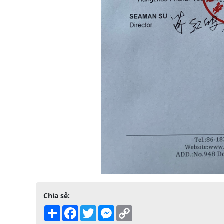
Chia sẻ:
Share
Facebook
Twitter
Messenger
Copy
Link