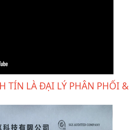
 TÍN LÀ ĐẠI LÝ PHÂN PHỐI &