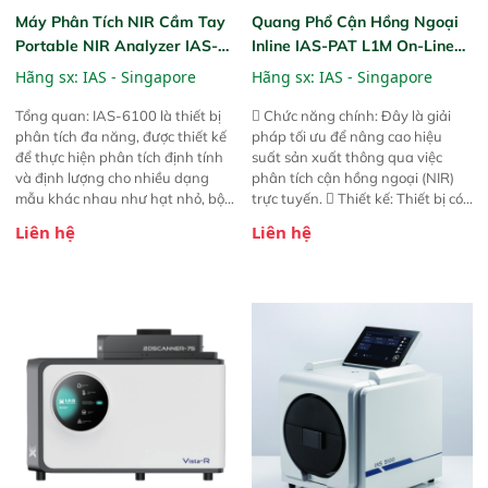
Máy Phân Tích NIR Cầm Tay
Quang Phổ Cận Hồng Ngoại
Portable NIR Analyzer IAS-
Inline IAS-PAT L1M On-Line
6100
NIR
Hãng sx:
IAS - Singapore
Hãng sx:
IAS - Singapore
Tổng quan: IAS-6100 là thiết bị
 Chức năng chính: Đây là giải
phân tích đa năng, được thiết kế
pháp tối ưu để nâng cao hiệu
để thực hiện phân tích định tính
suất sản xuất thông qua việc
và định lượng cho nhiều dạng
phân tích cận hồng ngoại (NIR)
mẫu khác nhau như hạt nhỏ, bột,
trực tuyến.  Thiết kế: Thiết bị có
bột nhão và chất lỏng. Thiết bị
thiết kế mạnh mẽ, mô-đun hóa,
Liên hệ
Liên hệ
này cho phép bất kỳ ai cũng có
hỗ trợ tản nhiệt tăng cường và đã
thể thực hiện phân tích đa thành
qua kiểm tra áp suất nghiêm
phần chỉ với một nút bấm đơn
ngặt.  Cam kết: Mang lại khả
giản, mọi lúc, mọi nơi. Chuyên
năng theo dõi thông số theo thời
dùng : phân tích mẫu nguyên liệu
gian thực và trực quan hóa dữ
thức ăn chăn nuôi, nguyên liệu
liệu để tăng chỉ số ROI cho doanh
thực phẩm, nông sản,..
nghiệp.