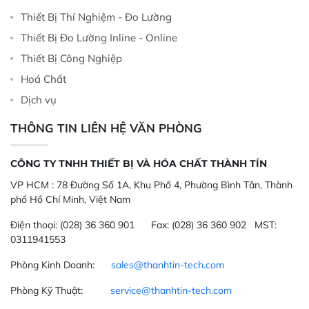
Thiết Bị Thí Nghiệm - Đo Lường
Thiết Bị Đo Lường Inline - Online
Thiết Bị Công Nghiệp
Hoá Chất
Dịch vụ
THÔNG TIN LIÊN HỆ VĂN PHÒNG
CÔNG TY TNHH THIẾT BỊ VÀ HÓA CHẤT THÀNH TÍN
VP HCM :
78 Đường Số 1A, Khu Phố 4, Phường Bình Tân, Thành
phố Hồ Chí Minh, Việt Nam
Điện thoại:
(028) 36 360 901
Fax:
(028) 36 360 902 MST:
0311941553
Phòng Kinh Doanh:
sales@thanhtin-tech.com
Phòng Kỹ Thuật:
service@thanhtin-tech.com