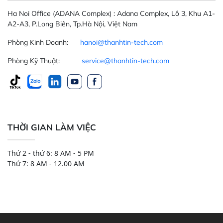
Ha Noi Office
(ADANA Complex)
: Adana Complex, Lô 3, Khu A1-
A2-A3, P.Long Biên, Tp.Hà Nội, Việt Nam
Phòng Kinh Doanh:
hanoi@thanhtin-tech.com
Phòng Kỹ Thuật:
service@thanhtin-tech.com
THỜI GIAN LÀM VIỆC
Thứ 2 - thứ 6: 8 AM - 5 PM
Thứ 7: 8 AM - 12.00 AM