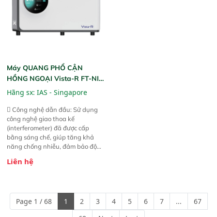
Máy QUANG PHỔ CẬN
HỒNG NGOẠI Vista-R FT-NIR
(Vista-R FT-NIR Analyzer)
Hãng sx:
IAS - Singapore
 Công nghệ dẫn đầu: Sử dụng
công nghệ giao thoa kế
(interferometer) đã được cấp
bằng sáng chế, giúp tăng khả
năng chống nhiễu, đảm bảo độ
ổn định và giảm tần suất lỗi. 
Liên hệ
Phạm vi ứng dụng rộng: Đáp ứng
nhu cầu kiểm tra đa dạng mẫu
mã và thông số trong nhiều
ngành công nghiệp khác nhau. 
Page 1 / 68
1
2
3
4
5
6
7
...
67
Độ nhạy cao: Trang bị đầu dò
InGaAs độ nhạy cao, cung cấp