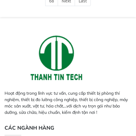
68
Next
Last
phản hồi phổ tuyến tính đầy đủ,
đảm bảo độ chính xác và khả
năng lặp lại tối ưu.
Hoạt động trong lĩnh vực tư vấn, cung cấp thiết bị phòng thí
nghiệm, thiết bị đo lường công nghiệp, thiết bị công nghiệp, máy
móc sản xuất, vật tư, hóa chất,...với dịch vụ trọn gói như bảo
dưỡng, sửa chữa, hiệu chuẩn, kiểm định tận nơi !
CÁC NGÀNH HÀNG