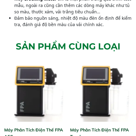
mẫu, ngoài ra cũng cần thêm các dòng máy khác như tủ
so màu, thước xám, vải trắng tiêu chuẩn…
Đảm bảo nguồn sáng, nhiệt độ màu đèn ổn định để kiểm
tra, đánh giá độ bền màu của vải chính xác.
SẢN PHẨM CÙNG LOẠI
Máy Phân Tích Điện Thế FPA
Máy Phân Tích Điện Thế FPA