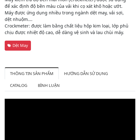
để xác định độ bền màu của vải khi cọ xát khô hoặc ướt.
Máy được ứng dụng nhiều trong ngành dệt may, vải sợi,
dệt nhuộm….
Crockmeter: được làm bằng chất liệu hộp kim loại, lớp phủ
chịu được nhiệt độ cao, dễ dàng vệ sinh và lau chùi máy.
Dệt May
THÔNG TIN SẢN PHẨM
HƯỚNG DẪN SỬ DỤNG
CATALOG
BÌNH LUẬN