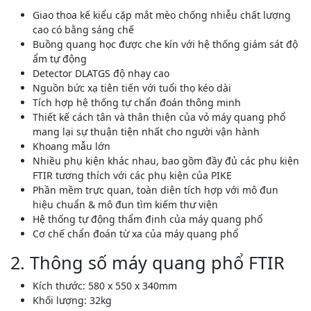
Giao thoa kế kiểu cặp mắt mèo chống nhiễu chất lượng
cao có bằng sáng chế
Buồng quang học được che kín với hệ thống giám sát độ
ẩm tự động
Detector DLATGS độ nhạy cao
Nguồn bức xạ tiên tiến với tuổi thọ kéo dài
Tích hợp hệ thống tự chẩn đoán thông minh
Thiết kế cách tân và thân thiện của vỏ máy quang phổ
mang lại sự thuận tiện nhất cho người vận hành
Khoang mẫu lớn
Nhiều phụ kiện khác nhau, bao gồm đầy đủ các phụ kiện
FTIR tương thích với các phụ kiện của PIKE
Phần mềm trực quan, toàn diện tích hợp với mô đun
hiệu chuẩn & mô đun tìm kiếm thư viện
Hệ thống tự động thẩm định của máy quang phổ
Cơ chế chẩn đoán từ xa của máy quang phổ
2. Thông số máy quang phổ FTIR
Kích thước: 580 x 550 x 340mm
Khối lượng: 32kg