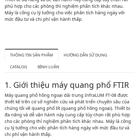
phù hợp cho các phòng thí nghiệm phân tích khác nhau.
Máy là công cụ lý tưởng cho việc phân tích hàng ngày với
mức đầu tư và chi phí vận hành thấp.
THÔNG TIN SẢN PHẨM
HƯỚNG DẪN SỬ DỤNG
CATALOG
BÌNH LUẬN
1. Giới thiệu máy quang phổ FTIR
Máy quang phổ hồng ngoại dải trung InfraLUM FT-08 được
thiết kế trên cơ sở nghiên cứu và phát triển chuyên sâu của
chúng tôi về quang phổ IR (quang phổ hồng ngoại). Thiết bị
đa năng và dễ vận hành này cung cấp tùy chọn rất phù hợp
cho các phòng thí nghiệm phân tích khác nhau. Máy là công
cụ lý tưởng cho việc phân tích hàng ngày với mức đầu tư và
chi phí vận hành thấp.