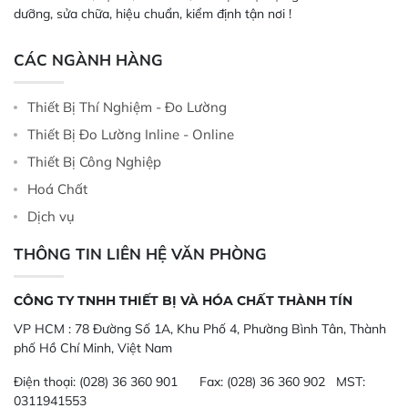
dưỡng, sửa chữa, hiệu chuẩn, kiểm định tận nơi !
CÁC NGÀNH HÀNG
Thiết Bị Thí Nghiệm - Đo Lường
Thiết Bị Đo Lường Inline - Online
Thiết Bị Công Nghiệp
Hoá Chất
Dịch vụ
THÔNG TIN LIÊN HỆ VĂN PHÒNG
CÔNG TY TNHH THIẾT BỊ VÀ HÓA CHẤT THÀNH TÍN
VP HCM :
78 Đường Số 1A, Khu Phố 4, Phường Bình Tân, Thành
phố Hồ Chí Minh, Việt Nam
Điện thoại:
(028) 36 360 901
Fax:
(028) 36 360 902 MST:
0311941553