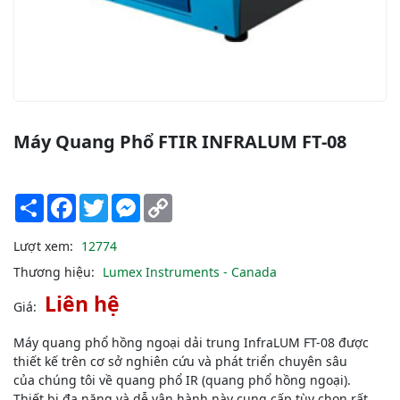
Máy Quang Phổ FTIR INFRALUM FT-08
Share
Facebook
Twitter
Messenger
Copy
Link
Lượt xem:
12774
Thương hiệu:
Lumex Instruments - Canada
Liên hệ
Giá:
Máy quang phổ hồng ngoại dải trung InfraLUM FT-08 được
thiết kế trên cơ sở nghiên cứu và phát triển chuyên sâu
của chúng tôi về quang phổ IR (quang phổ hồng ngoại).
Thiết bị đa năng và dễ vận hành này cung cấp tùy chọn rất