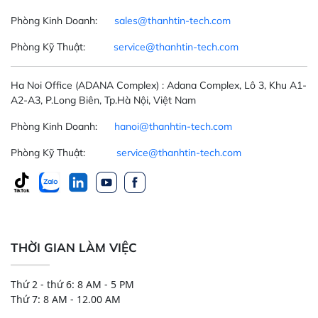
Phòng Kinh Doanh:
sales@thanhtin-tech.com
Phòng Kỹ Thuật:
service@thanhtin-tech.com
Ha Noi Office
(ADANA Complex)
: Adana Complex, Lô 3, Khu A1-
A2-A3, P.Long Biên, Tp.Hà Nội, Việt Nam
Phòng Kinh Doanh:
hanoi@thanhtin-tech.com
Phòng Kỹ Thuật:
service@thanhtin-tech.com
THỜI GIAN LÀM VIỆC
Thứ 2 - thứ 6: 8 AM - 5 PM
Thứ 7: 8 AM - 12.00 AM