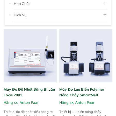
Hoá Chất
Dịch Vụ
Máy Đo Độ Nhớt Bằng Bi Lăn
Máy Đo Lưu Biến Polymer
Lovis 2001
Nóng Chảy SmartMelt
Hãng sx:
Anton Paar
Hãng sx:
Anton Paar
Thiết bị đo độ nhớt kiểu bóng rơi
Thiết bị lưu biến nóng chảy