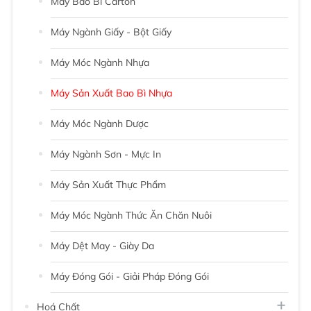
Máy Bao Bì Carton
Máy Ngành Giấy - Bột Giấy
Máy Móc Ngành Nhựa
Máy Sản Xuất Bao Bì Nhựa
Máy Móc Ngành Dược
Máy Ngành Sơn - Mực In
Máy Sản Xuất Thực Phẩm
Máy Móc Ngành Thức Ăn Chăn Nuôi
Máy Dệt May - Giày Da
Máy Đóng Gói - Giải Pháp Đóng Gói
Hoá Chất