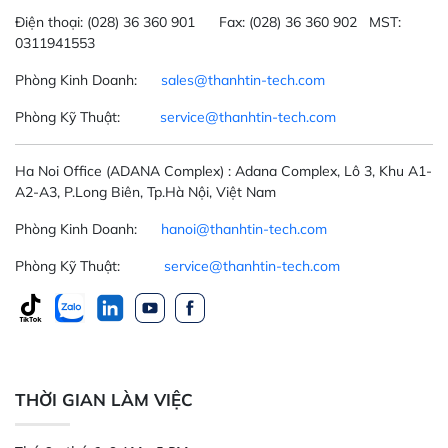
Điện thoại:
(028) 36 360 901
Fax:
(028) 36 360 902 MST:
0311941553
Phòng Kinh Doanh:
sales@thanhtin-tech.com
Phòng Kỹ Thuật:
service@thanhtin-tech.com
Ha Noi Office
(ADANA Complex)
: Adana Complex, Lô 3, Khu A1-
A2-A3, P.Long Biên, Tp.Hà Nội, Việt Nam
Phòng Kinh Doanh:
hanoi@thanhtin-tech.com
Phòng Kỹ Thuật:
service@thanhtin-tech.com
THỜI GIAN LÀM VIỆC