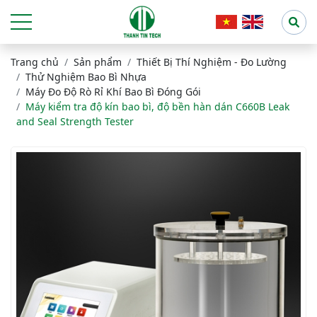
Trang chủ
Sản phẩm
Thiết Bị Thí Nghiệm - Đo Lường
Thử Nghiệm Bao Bì Nhựa
Máy Đo Độ Rò Rỉ Khí Bao Bì Đóng Gói
Máy kiểm tra độ kín bao bì, độ bền hàn dán C660B Leak
and Seal Strength Tester