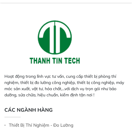
Hoạt động trong lĩnh vực tư vấn, cung cấp thiết bị phòng thí
nghiệm, thiết bị đo lường công nghiệp, thiết bị công nghiệp, máy
móc sản xuất, vật tư, hóa chất,...với dịch vụ trọn gói như bảo
dưỡng, sửa chữa, hiệu chuẩn, kiểm định tận nơi !
CÁC NGÀNH HÀNG
Thiết Bị Thí Nghiệm - Đo Lường