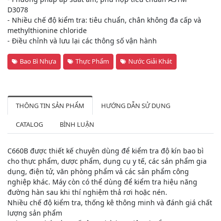
D3078
- Nhiều chế độ kiểm tra: tiêu chuẩn, chân không đa cấp và
methylthionine chloride
- Điều chỉnh và lưu lại các thông số vận hành
Bao Bì Nhựa
Thực Phẩm
Nước Giải Khát
THÔNG TIN SẢN PHẨM
HƯỚNG DẪN SỬ DỤNG
CATALOG
BÌNH LUẬN
C660B được thiết kế chuyên dùng để kiểm tra độ kín bao bì
cho thực phẩm, dược phẩm, dụng cụ y tế, các sản phẩm gia
dụng, điện tử, văn phòng phẩm vả các sản phẩm công
nghiệp khác. Máy còn có thể dùng để kiểm tra hiệu năng
đường hàn sau khi thí nghiệm thả rơi hoặc nén.
Nhiều chế độ kiểm tra, thống kê thông minh và đánh giá chất
lượng sản phẩm