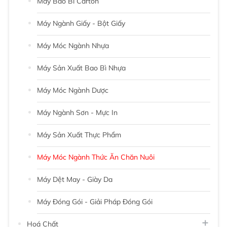
Máy Bao Bì Carton
Máy Ngành Giấy - Bột Giấy
Máy Móc Ngành Nhựa
Máy Sản Xuất Bao Bì Nhựa
Máy Móc Ngành Dược
Máy Ngành Sơn - Mực In
Máy Sản Xuất Thực Phẩm
Máy Móc Ngành Thức Ăn Chăn Nuôi
Máy Dệt May - Giày Da
Máy Đóng Gói - Giải Pháp Đóng Gói
Hoá Chất