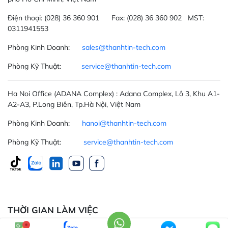
Điện thoại:
(028) 36 360 901
Fax:
(028) 36 360 902 MST:
0311941553
Phòng Kinh Doanh:
sales@thanhtin-tech.com
Phòng Kỹ Thuật:
service@thanhtin-tech.com
Ha Noi Office
(ADANA Complex)
: Adana Complex, Lô 3, Khu A1-
A2-A3, P.Long Biên, Tp.Hà Nội, Việt Nam
Phòng Kinh Doanh:
hanoi@thanhtin-tech.com
Phòng Kỹ Thuật:
service@thanhtin-tech.com
THỜI GIAN LÀM VIỆC