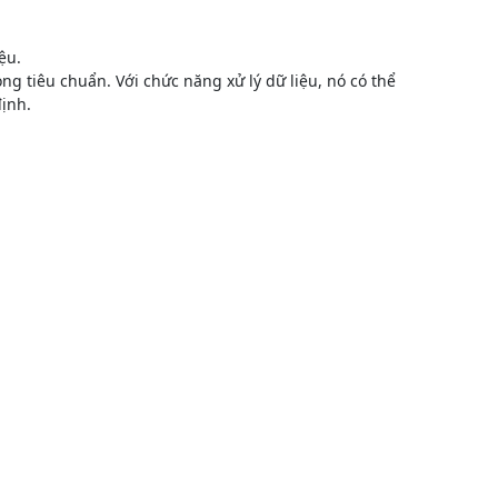
ệu.
ng tiêu chuẩn. Với chức năng xử lý dữ liệu, nó có thể
định.