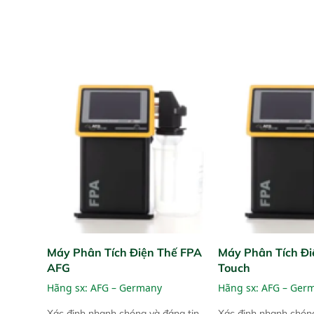
Máy Phân Tích Điện Thế FPA
Máy Phân Tích Đi
AFG
Touch
Hãng sx:
AFG – Germany
Hãng sx:
AFG – Ger
Xác định nhanh chóng và đáng tin
Xác định nhanh chóng