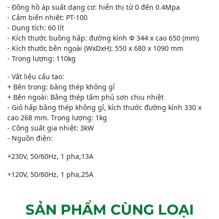
- Đồng hồ áp suất dạng cơ: hiển thị từ 0 đến 0.4Mpa
- Cảm biến nhiệt: PT-100
- Dung tích: 60 lít
- Kích thước buồng hấp: đường kính Φ 344 x cao 650 (mm)
- Kích thước bên ngoài (WxDxH): 550 x 680 x 1090 mm
- Trọng lượng: 110kg
- Vật liệu cấu tạo:
+ Bên trong: bằng thép không gỉ
+ Bên ngoài: Bằng thép tấm phủ sơn chịu nhiệt
- Giỏ hấp bằng thép không gỉ, kích thước đường kính 330 x
cao 268 mm. Trọng lượng: 1kg
- Công suất gia nhiệt: 3kW
- Nguồn điện:
+230V, 50/60Hz, 1 pha,13A
+120V, 50/60Hz, 1 pha,25A
SẢN PHẨM CÙNG LOẠI