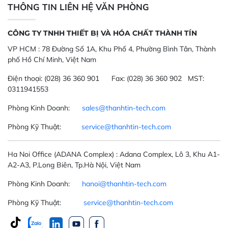
THÔNG TIN LIÊN HỆ VĂN PHÒNG
CÔNG TY TNHH THIẾT BỊ VÀ HÓA CHẤT THÀNH TÍN
VP HCM :
78 Đường Số 1A, Khu Phố 4, Phường Bình Tân, Thành
phố Hồ Chí Minh, Việt Nam
Điện thoại:
(028) 36 360 901
Fax:
(028) 36 360 902 MST:
0311941553
Phòng Kinh Doanh:
sales@thanhtin-tech.com
Phòng Kỹ Thuật:
service@thanhtin-tech.com
Ha Noi Office
(ADANA Complex)
: Adana Complex, Lô 3, Khu A1-
A2-A3, P.Long Biên, Tp.Hà Nội, Việt Nam
Phòng Kinh Doanh:
hanoi@thanhtin-tech.com
Phòng Kỹ Thuật:
service@thanhtin-tech.com