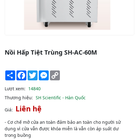
Nồi Hấp Tiệt Trùng SH-AC-60M
Share
Facebook
Twitter
Messenger
Copy
Link
Lượt xem:
14840
Thương hiệu:
SH Scientific - Hàn Quốc
Liên hệ
Giá:
- Cơ chế mở cửa an toàn đảm bảo an toàn cho người sử
dụng vì cửa vẫn được khóa miễn là vẫn còn áp suất dư
trong buồng