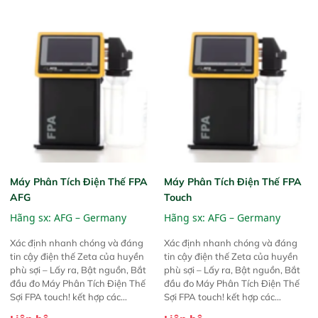
Máy Phân Tích Điện Thế FPA
Máy Phân Tích Điện Thế FPA
AFG
Touch
Hãng sx:
AFG – Germany
Hãng sx:
AFG – Germany
Xác định nhanh chóng và đáng
Xác định nhanh chóng và đáng
tin cậy điện thế Zeta của huyền
tin cậy điện thế Zeta của huyền
phù sợi – Lấy ra, Bật nguồn, Bắt
phù sợi – Lấy ra, Bật nguồn, Bắt
đầu đo Máy Phân Tích Điện Thế
đầu đo Máy Phân Tích Điện Thế
Sợi FPA touch! kết hợp các
Sợi FPA touch! kết hợp các
phương pháp đo điện thế Zeta đã
phương pháp đo điện thế Zeta đã