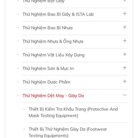
Thử Nghiệm Bột Giấy
Thử Nghiệm Bao Bì Giấy & ISTA Lab
Thử Nghiệm Bao Bì Nhựa
Thử Nghiệm Nhựa & Ống Nhựa
Thử Nghiệm Vật Liệu Xây Dựng
Thử Nghiệm Sơn & Mực In
Thử Nghiệm Dược Phẩm
Thử Nghiệm Dệt May - Giày Da
Thiết Bị Kiểm Tra Khẩu Trang (Protective And
Mask Testing Equipment)
Thiết Bị Thử Nghiệm Giày Da (Footwear
Testing Equipments)