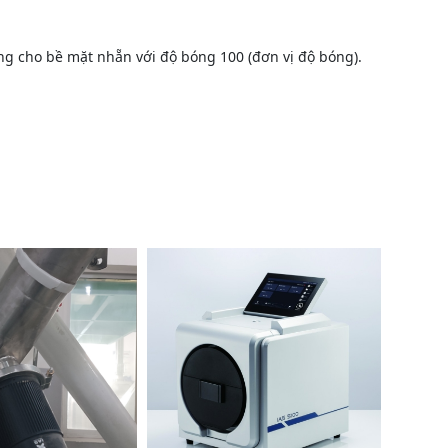
ưởng cho bề mặt nhẵn với độ bóng 100 (đơn vị độ bóng).