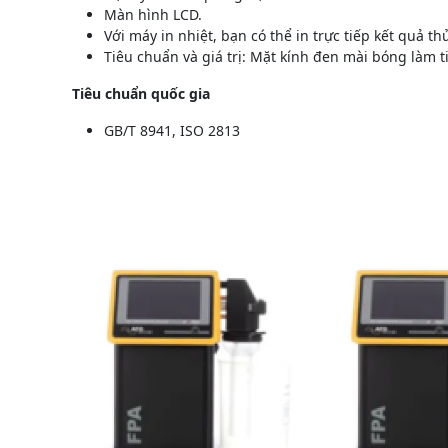
Màn hình LCD.
Với máy in nhiệt, bạn có thể in trực tiếp kết quả t
Tiêu chuẩn và giá trị: Mặt kính đen mài bóng làm t
Tiêu chuẩn quốc gia
GB/T 8941, ISO 2813