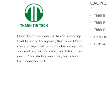
CÁC N
Thiết B
Thiết B
Thiết B
Hoạt động trong lĩnh vực tư vấn, cung cấp
Hoá Ch
thiết bị phòng thí nghiệm, thiết bị đo lường
Dịch vụ
công nghiệp, thiết bị công nghiệp, máy móc
sản xuất, vật tư, hóa chất,...với dịch vụ trọn
gói như bảo dưỡng, sửa chữa, hiệu chuẩn,
kiểm định tận nơi !