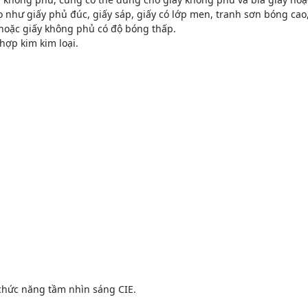
như giấy phủ đúc, giấy sáp, giấy có lớp men, tranh sơn bóng cao,
 hoặc giấy không phủ có độ bóng thấp.
hợp kim kim loại.
 chức năng tầm nhìn sáng CIE.