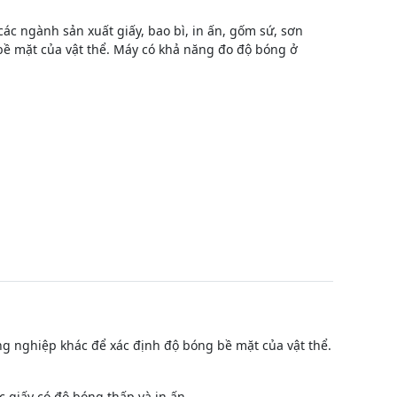
c ngành sản xuất giấy, bao bì, in ấn, gốm sứ, sơn
bề mặt của vật thể. Máy có khả năng đo độ bóng ở
ng nghiệp khác để xác định độ bóng bề mặt của vật thể.
 giấy có độ bóng thấp và in ấn.