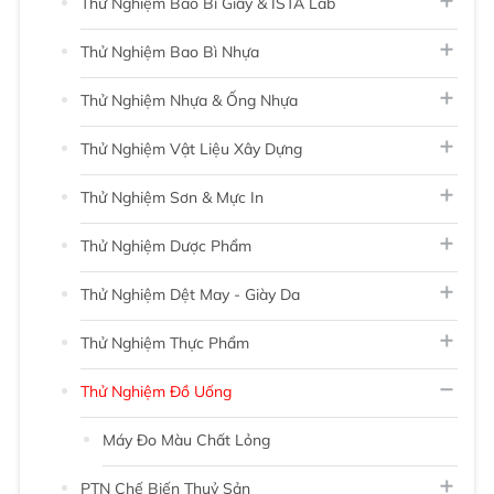
Thử Nghiệm Bao Bì Giấy & ISTA Lab
Thử Nghiệm Bao Bì Nhựa
Thử Nghiệm Nhựa & Ống Nhựa
Thử Nghiệm Vật Liệu Xây Dựng
Thử Nghiệm Sơn & Mực In
Thử Nghiệm Dược Phẩm
Thử Nghiệm Dệt May - Giày Da
Thử Nghiệm Thực Phẩm
Thử Nghiệm Đồ Uống
Máy Đo Màu Chất Lỏng
PTN Chế Biến Thuỷ Sản