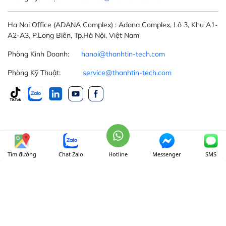
Ha Noi Office
(ADANA Complex)
: Adana Complex, Lô 3, Khu A1-
A2-A3, P.Long Biên, Tp.Hà Nội, Việt Nam
Phòng Kinh Doanh:
hanoi@thanhtin-tech.com
Phòng Kỹ Thuật:
service@thanhtin-tech.com
THỜI GIAN LÀM VIỆC
Tìm đường
Chat Zalo
Hotline
Messenger
SMS
Thứ 2 - thứ 6: 8 AM - 5 PM
Thứ 7: 8 AM - 12.00 AM