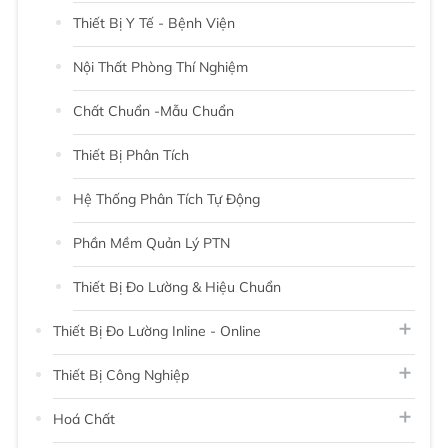
Thiết Bị Y Tế - Bệnh Viện
Nội Thất Phòng Thí Nghiệm
Chất Chuẩn -Mẫu Chuẩn
Thiết Bị Phân Tích
Hệ Thống Phân Tích Tự Động
Phần Mềm Quản Lý PTN
Thiết Bị Đo Lường & Hiệu Chuẩn
Thiết Bị Đo Lường Inline - Online
Thiết Bị Công Nghiệp
Hoá Chất