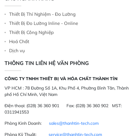
Thiết Bị Thí Nghiệm - Đo Lường
Thiết Bị Đo Lường Inline - Online
Thiết Bị Công Nghiệp
Hoá Chất
Dịch vụ
THÔNG TIN LIÊN HỆ VĂN PHÒNG
CÔNG TY TNHH THIẾT BỊ VÀ HÓA CHẤT THÀNH TÍN
VP HCM :
78 Đường Số 1A, Khu Phố 4, Phường Bình Tân, Thành
phố Hồ Chí Minh, Việt Nam
Điện thoại:
(028) 36 360 901
Fax:
(028) 36 360 902 MST:
0311941553
Phòng Kinh Doanh:
sales@thanhtin-tech.com
Phòng Kỹ Thuật:
service@thanhtin-tech.com