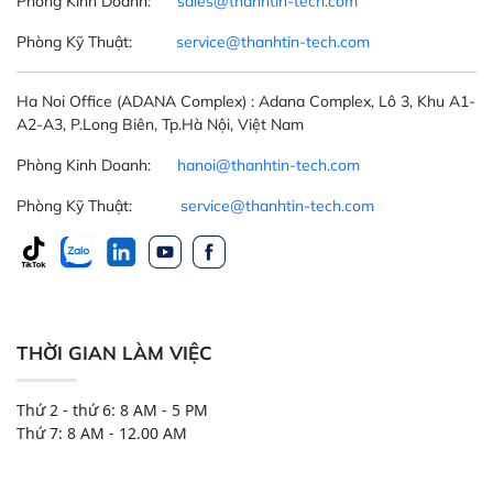
Phòng Kinh Doanh:
sales@thanhtin-tech.com
Phòng Kỹ Thuật:
service@thanhtin-tech.com
Ha Noi Office
(ADANA Complex)
: Adana Complex, Lô 3, Khu A1-
A2-A3, P.Long Biên, Tp.Hà Nội, Việt Nam
Phòng Kinh Doanh:
hanoi@thanhtin-tech.com
Phòng Kỹ Thuật:
service@thanhtin-tech.com
THỜI GIAN LÀM VIỆC
Thứ 2 - thứ 6: 8 AM - 5 PM
Thứ 7: 8 AM - 12.00 AM