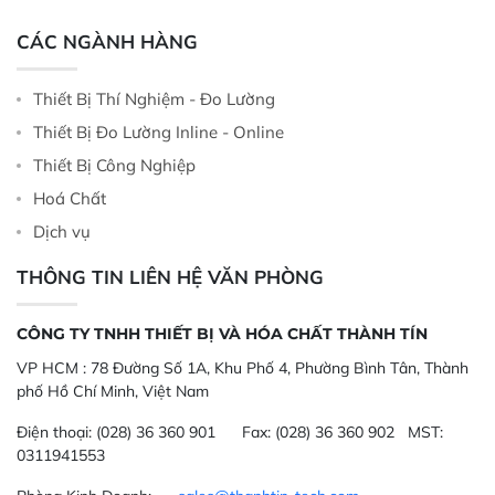
CÁC NGÀNH HÀNG
Thiết Bị Thí Nghiệm - Đo Lường
Thiết Bị Đo Lường Inline - Online
Thiết Bị Công Nghiệp
Hoá Chất
Dịch vụ
THÔNG TIN LIÊN HỆ VĂN PHÒNG
CÔNG TY TNHH THIẾT BỊ VÀ HÓA CHẤT THÀNH TÍN
VP HCM :
78 Đường Số 1A, Khu Phố 4, Phường Bình Tân, Thành
phố Hồ Chí Minh, Việt Nam
Điện thoại:
(028) 36 360 901
Fax:
(028) 36 360 902 MST:
0311941553