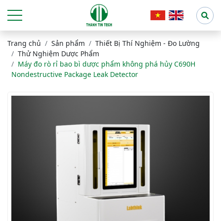
Trang chủ
Sản phẩm
Thiết Bị Thí Nghiệm - Đo Lường
Thử Nghiệm Dược Phẩm
Máy đo rò rỉ bao bì dược phẩm không phá hủy C690H
Nondestructive Package Leak Detector