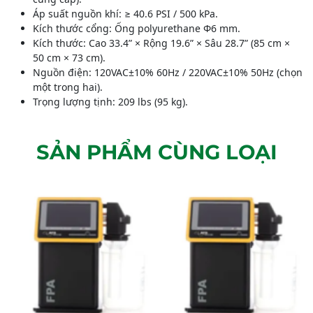
Áp suất nguồn khí: ≥ 40.6 PSI / 500 kPa.
Kích thước cổng: Ống polyurethane Φ6 mm.
Kích thước: Cao 33.4” × Rộng 19.6” × Sâu 28.7” (85 cm ×
50 cm × 73 cm).
Nguồn điện: 120VAC±10% 60Hz / 220VAC±10% 50Hz (chọn
một trong hai).
Trọng lượng tịnh: 209 lbs (95 kg).
SẢN PHẨM CÙNG LOẠI