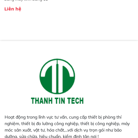
Liên hệ
Hoạt động trong lĩnh vực tư vấn, cung cấp thiết bị phòng thí
nghiệm, thiết bị đo lường công nghiệp, thiết bị công nghiệp, máy
móc sản xuất, vật tư, hóa chất,...với dịch vụ trọn gói như bảo
dưỡng, sửa chữa, hiệu chuẩn, kiểm định tận nơi !