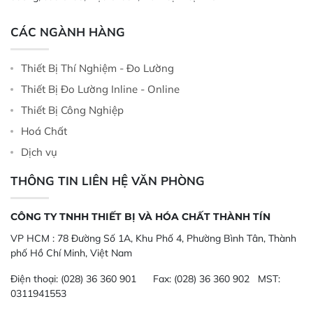
CÁC NGÀNH HÀNG
Thiết Bị Thí Nghiệm - Đo Lường
Thiết Bị Đo Lường Inline - Online
Thiết Bị Công Nghiệp
Hoá Chất
Dịch vụ
THÔNG TIN LIÊN HỆ VĂN PHÒNG
CÔNG TY TNHH THIẾT BỊ VÀ HÓA CHẤT THÀNH TÍN
VP HCM :
78 Đường Số 1A, Khu Phố 4, Phường Bình Tân, Thành
phố Hồ Chí Minh, Việt Nam
Điện thoại:
(028) 36 360 901
Fax:
(028) 36 360 902 MST:
0311941553