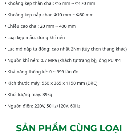
• Khoảng kẹp thân chai: Φ5 mm ~ Φ170 mm
• Khoảng kẹp nắp chai: Φ10 mm ~ Φ80 mm
• Chiều cao chai: 20 mm ~ 400 mm
• Loại kẹp mẫu: dùng khí nén
• Lực mở nắp tự động: cao nhất 2Nm (tùy chọn thang khác)
• Nguồn khí nén: 0.7 MPa (khách tự trang bị), ống PU Φ4
• Khả năng thống kê: 0 ~ 999 lần đo
• Kích thước máy: 550 x 365 x 1150 mm (DRC)
• Khối lượng máy: 39kg
• Nguồn điện: 220V, 50Hz/120V, 60Hz
SẢN PHẨM CÙNG LOẠI