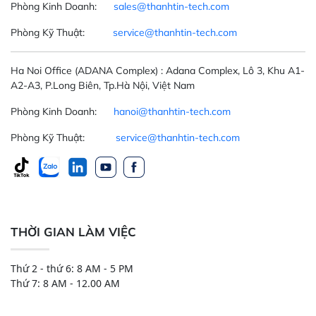
Phòng Kinh Doanh:
sales@thanhtin-tech.com
Phòng Kỹ Thuật:
service@thanhtin-tech.com
Ha Noi Office
(ADANA Complex)
: Adana Complex, Lô 3, Khu A1-
A2-A3, P.Long Biên, Tp.Hà Nội, Việt Nam
Phòng Kinh Doanh:
hanoi@thanhtin-tech.com
Phòng Kỹ Thuật:
service@thanhtin-tech.com
THỜI GIAN LÀM VIỆC
Thứ 2 - thứ 6: 8 AM - 5 PM
Thứ 7: 8 AM - 12.00 AM