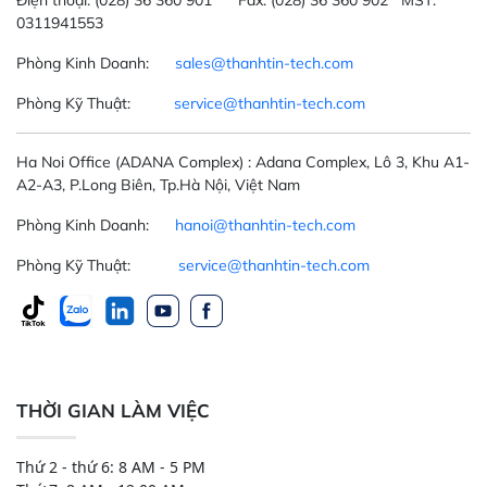
0311941553
Phòng Kinh Doanh:
sales@thanhtin-tech.com
Phòng Kỹ Thuật:
service@thanhtin-tech.com
Ha Noi Office
(ADANA Complex)
: Adana Complex, Lô 3, Khu A1-
A2-A3, P.Long Biên, Tp.Hà Nội, Việt Nam
Phòng Kinh Doanh:
hanoi@thanhtin-tech.com
Phòng Kỹ Thuật:
service@thanhtin-tech.com
THỜI GIAN LÀM VIỆC
Thứ 2 - thứ 6: 8 AM - 5 PM