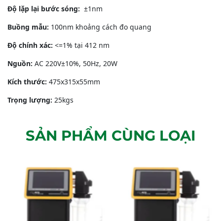
Độ lặp lại bước sóng:
±1nm
Buồng mẫu:
100nm khoảng cách đo quang
Độ chính xác:
<=1% tại 412 nm
Nguồn:
AC 220V±10%, 50Hz, 20W
Kích thước:
475x315x55mm
Trọng lượng:
25kgs
SẢN PHẨM CÙNG LOẠI