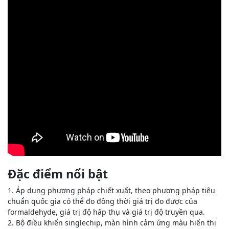
Đặc điểm nổi bật
1. Áp dụng phương pháp chiết xuất, theo phương pháp tiêu
chuẩn quốc gia có thể đo đồng thời giá trị đo được của
formaldehyde, giá trị độ hấp thụ và giá trị độ truyền qua.
2. Bộ điều khiển singlechip, màn hình cảm ứng màu hiển thị