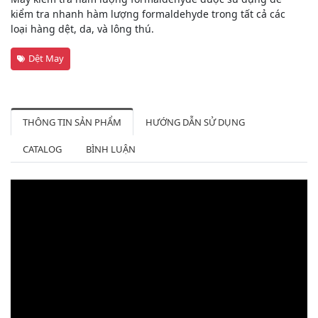
kiểm tra nhanh hàm lượng formaldehyde trong tất cả các
loại hàng dệt, da, và lông thú.
Dệt May
THÔNG TIN SẢN PHẨM
HƯỚNG DẪN SỬ DỤNG
CATALOG
BÌNH LUẬN