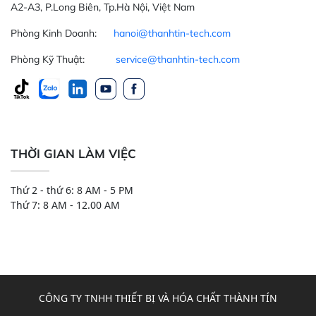
A2-A3, P.Long Biên, Tp.Hà Nội, Việt Nam
Phòng Kinh Doanh:
hanoi@thanhtin-tech.com
Phòng Kỹ Thuật:
service@thanhtin-tech.com
THỜI GIAN LÀM VIỆC
Thứ 2 - thứ 6: 8 AM - 5 PM
Thứ 7: 8 AM - 12.00 AM
CÔNG TY TNHH THIẾT BỊ VÀ HÓA CHẤT THÀNH TÍN