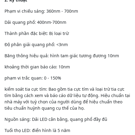
Phạm vi chiếu sáng: 360nm - 700nm
Dải quang phổ: 400nm-700nm
Thành phần đặc biệt: Bị loại trừ
Độ phân giải quang phổ: <3nm
Băng thông hiệu quả: hình tam giác tương đương 10nm
khoảng thời gian báo cáo: 10nm
phạm vi trắc quan: 0 - 150%
kiểm soát tia cực tím: Bao gồm tia cực tím và loại trừ tia cực
tím bằng cách xem và báo cáo dữ liệu tự động. Hiệu chuẩn tại
nhà máy với tuỳ chọn của người dùng để hiệu chuẩn theo
tiêu chuẩn huỳnh quang cụ thể của họ.
Nguồn sáng: Dải LED cân bằng, quang phổ đầy đủ
Tuổi thọ LED: điển hình là 5 năm