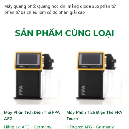
Máy quang phổ: Quang học kín; mảng diode 256 phần tử,
phần tử ba chiều lõm có độ phân giải cao
SẢN PHẨM CÙNG LOẠI
Máy Phân Tích Điện Thế FPA
Máy Phân Tích Điện Thế FPA
AFG
Touch
Hãng sx:
AFG – Germany
Hãng sx:
AFG – Germany