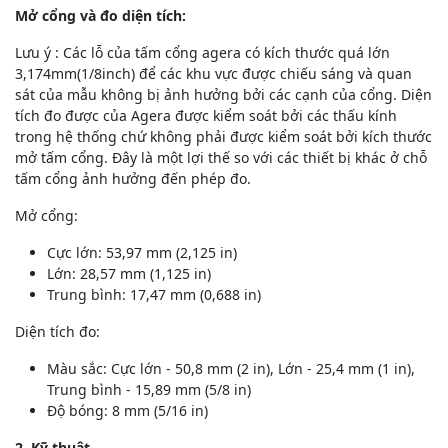
Mở cổng và đo diện tích:
Lưu ý : Các lỗ của tấm cổng agera có kích thước quá lớn
3,174mm(1/8inch) để các khu vực được chiếu sáng và quan
sát của mẫu không bị ảnh hưởng bởi các cạnh của cổng. Diện
tích đo được của Agera được kiểm soát bởi các thấu kính
trong hệ thống chứ không phải được kiểm soát bởi kích thước
mở tấm cổng. Đây là một lợi thế so với các thiết bị khác ở chỗ
tấm cổng ảnh hưởng đến phép đo.
Mở cổng:
Cực lớn: 53,97 mm (2,125 in)
Lớn: 28,57 mm (1,125 in)
Trung bình: 17,47 mm (0,688 in)
Diện tích đo:
Màu sắc: Cực lớn - 50,8 mm (2 in), Lớn - 25,4 mm (1 in),
Trung bình - 15,89 mm (5/8 in)
Độ bóng: 8 mm (5/16 in)
2. Kỹ thuật