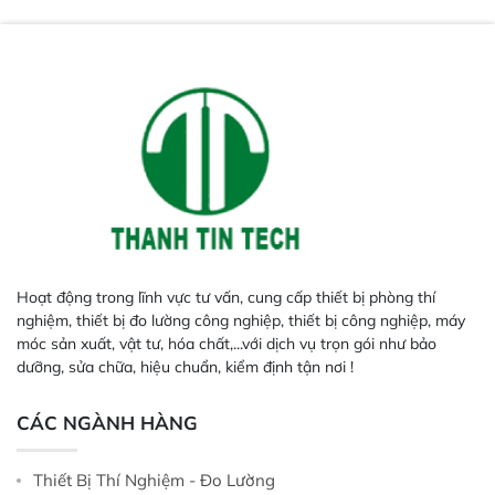
năng lặp lại tối ưu.
Hoạt động trong lĩnh vực tư vấn, cung cấp thiết bị phòng thí
nghiệm, thiết bị đo lường công nghiệp, thiết bị công nghiệp, máy
móc sản xuất, vật tư, hóa chất,...với dịch vụ trọn gói như bảo
dưỡng, sửa chữa, hiệu chuẩn, kiểm định tận nơi !
CÁC NGÀNH HÀNG
Thiết Bị Thí Nghiệm - Đo Lường