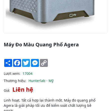
Máy Đo Màu Quang Phổ Agera
Share
Facebook
Twitter
Messenger
Copy
Link
Lượt xem:
17004
Thương hiệu:
Hunterlab - Mỹ
Liên hệ
Giá:
Linh hoạt. Tất cả hợp lại thành một. Máy đo quang phổ
Agera là giải pháp tối ưu để kiểm soát chất lượng bề
ngoài.