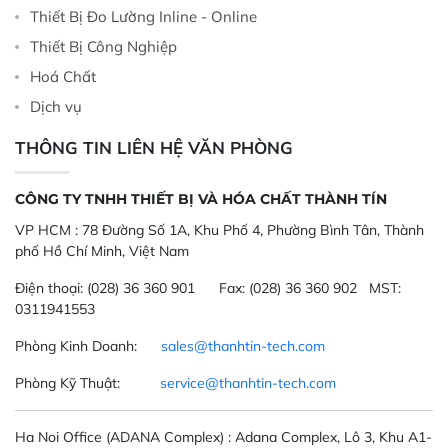
Thiết Bị Đo Lường Inline - Online
Thiết Bị Công Nghiệp
Hoá Chất
Dịch vụ
THÔNG TIN LIÊN HỆ VĂN PHÒNG
CÔNG TY TNHH THIẾT BỊ VÀ HÓA CHẤT THÀNH TÍN
VP HCM :
78 Đường Số 1A, Khu Phố 4, Phường Bình Tân, Thành
phố Hồ Chí Minh, Việt Nam
Điện thoại:
(028) 36 360 901
Fax:
(028) 36 360 902 MST:
0311941553
Phòng Kinh Doanh:
sales@thanhtin-tech.com
Phòng Kỹ Thuật:
service@thanhtin-tech.com
Ha Noi Office
(ADANA Complex)
: Adana Complex, Lô 3, Khu A1-