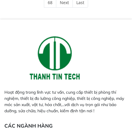
68
Next
Last
phản hồi phổ tuyến tính đầy đủ,
đảm bảo độ chính xác và khả
năng lặp lại tối ưu.
Hoạt động trong lĩnh vực tư vấn, cung cấp thiết bị phòng thí
nghiệm, thiết bị đo lường công nghiệp, thiết bị công nghiệp, máy
móc sản xuất, vật tư, hóa chất,...với dịch vụ trọn gói như bảo
dưỡng, sửa chữa, hiệu chuẩn, kiểm định tận nơi !
CÁC NGÀNH HÀNG