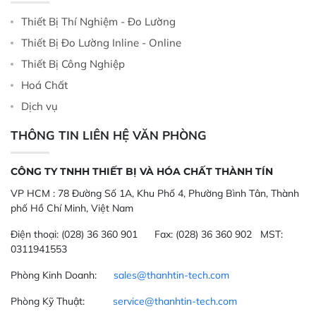
Thiết Bị Thí Nghiệm - Đo Lường
Thiết Bị Đo Lường Inline - Online
Thiết Bị Công Nghiệp
Hoá Chất
Dịch vụ
THÔNG TIN LIÊN HỆ VĂN PHÒNG
CÔNG TY TNHH THIẾT BỊ VÀ HÓA CHẤT THÀNH TÍN
VP HCM :
78 Đường Số 1A, Khu Phố 4, Phường Bình Tân, Thành
phố Hồ Chí Minh, Việt Nam
Điện thoại:
(028) 36 360 901
Fax:
(028) 36 360 902 MST:
0311941553
Phòng Kinh Doanh:
sales@thanhtin-tech.com
Phòng Kỹ Thuật:
service@thanhtin-tech.com