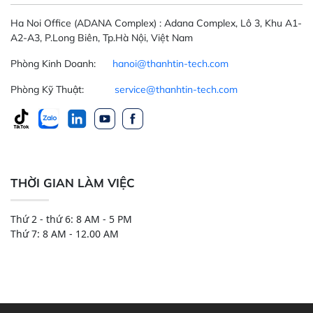
Ha Noi Office
(ADANA Complex)
: Adana Complex, Lô 3, Khu A1-
A2-A3, P.Long Biên, Tp.Hà Nội, Việt Nam
Phòng Kinh Doanh:
hanoi@thanhtin-tech.com
Phòng Kỹ Thuật:
service@thanhtin-tech.com
THỜI GIAN LÀM VIỆC
Thứ 2 - thứ 6: 8 AM - 5 PM
Thứ 7: 8 AM - 12.00 AM