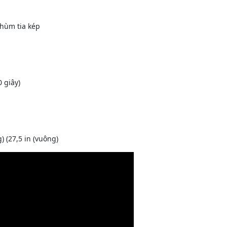
hùm tia kép
 giây)
 (27,5 in (vuông)