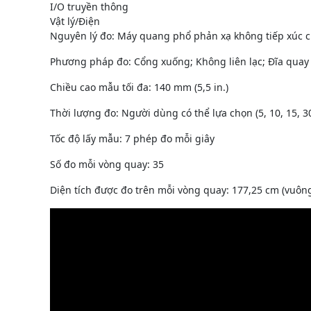
I/O truyền thông
Vật lý/Điện
Nguyên lý đo: Máy quang phổ phản xạ không tiếp xúc c
Phương pháp đo: Cổng xuống; Không liên lạc; Đĩa quay
Chiều cao mẫu tối đa: 140 mm (5,5 in.)
Thời lượng đo: Người dùng có thể lựa chọn (5, 10, 15, 30
Tốc độ lấy mẫu: 7 phép đo mỗi giây
Số đo mỗi vòng quay: 35
Diện tích được đo trên mỗi vòng quay: 177,25 cm (vuông)