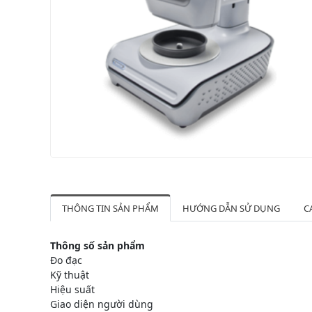
THÔNG TIN SẢN PHẨM
HƯỚNG DẪN SỬ DỤNG
C
Thông số sản phẩm
Đo đạc
Kỹ thuật
Hiệu suất
Giao diện người dùng