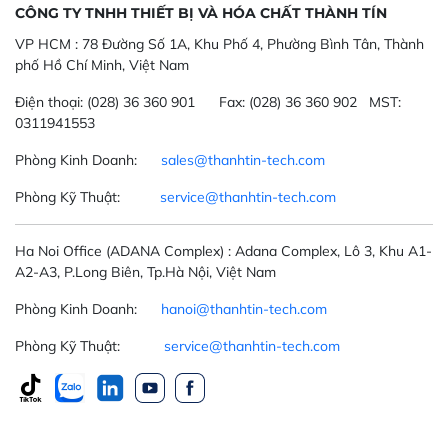
CÔNG TY TNHH THIẾT BỊ VÀ HÓA CHẤT THÀNH TÍN
VP HCM :
78 Đường Số 1A, Khu Phố 4, Phường Bình Tân, Thành
phố Hồ Chí Minh, Việt Nam
Điện thoại:
(028) 36 360 901
Fax:
(028) 36 360 902 MST:
0311941553
Phòng Kinh Doanh:
sales@thanhtin-tech.com
Phòng Kỹ Thuật:
service@thanhtin-tech.com
Ha Noi Office
(ADANA Complex)
: Adana Complex, Lô 3, Khu A1-
A2-A3, P.Long Biên, Tp.Hà Nội, Việt Nam
Phòng Kinh Doanh:
hanoi@thanhtin-tech.com
Phòng Kỹ Thuật:
service@thanhtin-tech.com