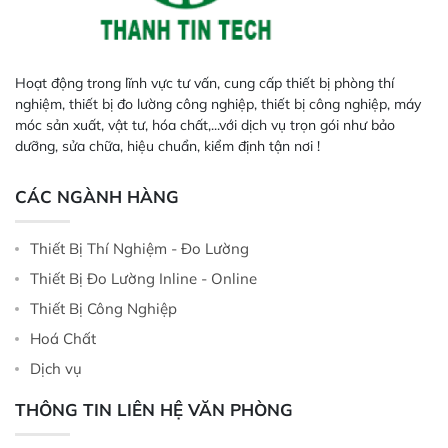
Hoạt động trong lĩnh vực tư vấn, cung cấp thiết bị phòng thí
nghiệm, thiết bị đo lường công nghiệp, thiết bị công nghiệp, máy
móc sản xuất, vật tư, hóa chất,...với dịch vụ trọn gói như bảo
dưỡng, sửa chữa, hiệu chuẩn, kiểm định tận nơi !
CÁC NGÀNH HÀNG
Thiết Bị Thí Nghiệm - Đo Lường
Thiết Bị Đo Lường Inline - Online
Thiết Bị Công Nghiệp
Hoá Chất
Dịch vụ
THÔNG TIN LIÊN HỆ VĂN PHÒNG