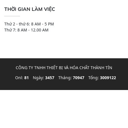
THỜI GIAN LÀM VIỆC
Thứ 2 - thứ 6: 8 AM - 5 PM
Thứ 7: 8 AM - 12.00 AM
CÔNG TY TNHH THIẾT BỊ VÀ HÓA CHẤT THÀNH TÍN
Onl:
81
Ngày:
3457
Tháng:
70947
Tổng:
3009122