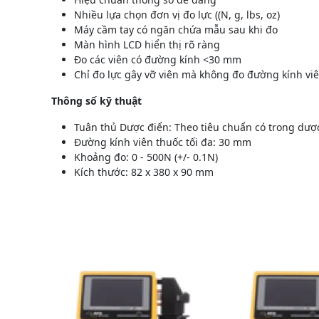
Nhiều lựa chọn đơn vị đo lực ((N, g, lbs, oz)
Máy cầm tay có ngăn chứa mẫu sau khi đo
Màn hình LCD hiển thị rõ ràng
Đo các viên có đường kính <30 mm
Chỉ đo lực gây vỡ viên mà không đo đường kính vi
Thông số kỹ thuật
Tuân thủ Dược điển: Theo tiêu chuẩn có trong dư
Đường kính viên thuốc tối đa: 30 mm
Khoảng đo: 0 - 500N (+/- 0.1N)
Kích thước: 82 x 380 x 90 mm