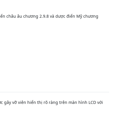
điển châu âu chương 2.9.8 và dược điển Mỹ chương
 gây vỡ viên hiển thị rõ ràng trên màn hình LCD với