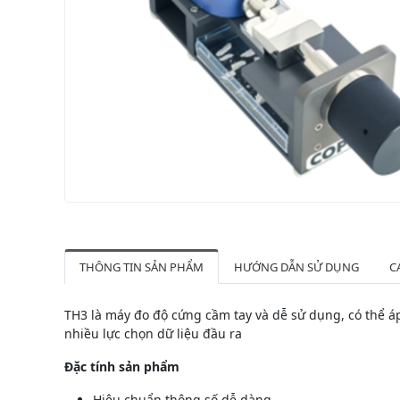
THÔNG TIN SẢN PHẨM
HƯỚNG DẪN SỬ DỤNG
C
TH3 là máy đo độ cứng cầm tay và dễ sử dụng, có thể á
nhiều lực chọn dữ liệu đầu ra
Đặc tính sản phẩm
Hiệu chuẩn thông số dễ dàng