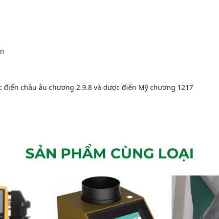
ên
ợc điển châu âu chương 2.9.8 và dược điển Mỹ chương 1217
SẢN PHẨM CÙNG LOẠI