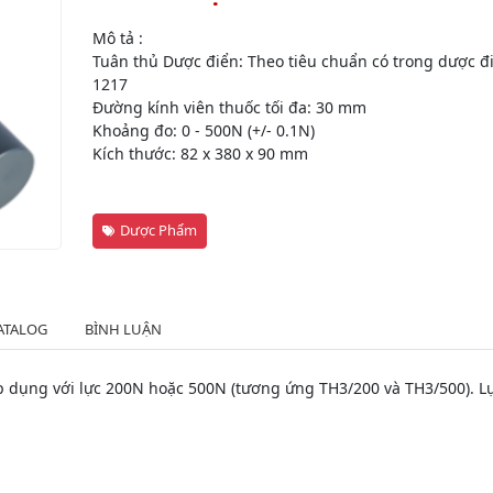
Mô tả :
Tuân thủ Dược điển: Theo tiêu chuẩn có trong dược 
1217
Đường kính viên thuốc tối đa: 30 mm
Khoảng đo: 0 - 500N (+/- 0.1N)
Kích thước: 82 x 380 x 90 mm
Dược Phẩm
ATALOG
BÌNH LUẬN
p dụng với lực 200N hoặc 500N (tương ứng TH3/200 và TH3/500). Lực