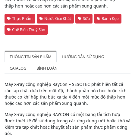
thấp hơn hoặc cao hơn các sản phẩm xung quanh.
Thực Phẩm
Nước Giải Khát
Sữa
Bánh Kẹo
Chế Biến Thuỷ Sản
THÔNG TIN SẢN PHẨM
HƯỚNG DẪN SỬ DỤNG
CATALOG
BÌNH LUẬN
Máy X-ray công nghiệp RayCon – SESOTEC phát hiện tất cả
các tạp chất dựa trên mật độ, thành phần hóa học hoặc kích
thước cơ khí hấp thụ bức xạ tia X đến một mức độ thấp hơn
hoặc cao hơn các sản phẩm xung quanh.
Máy X-ray công nghiệp RAYCON có một băng tải tích hợp
được thiết kế để sử dụng trong các ứng dụng ướt hoặc khô và
kiểm tra tạp chất hoặc khuyết tật sản phẩm thực phẩm đóng
gói.