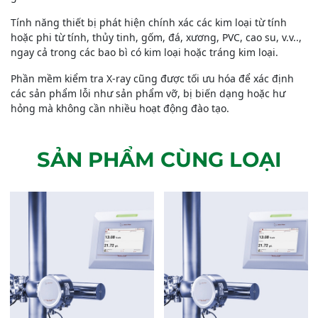
Tính năng thiết bị phát hiện chính xác các kim loại từ tính
hoặc phi từ tính, thủy tinh, gốm, đá, xương, PVC, cao su, v.v..,
ngay cả trong các bao bì có kim loại hoặc tráng kim loại.
Phần mềm kiểm tra X-ray cũng được tối ưu hóa để xác định
các sản phẩm lỗi như sản phẩm vỡ, bị biến dạng hoặc hư
hỏng mà không cần nhiều hoạt động đào tạo.
SẢN PHẨM CÙNG LOẠI