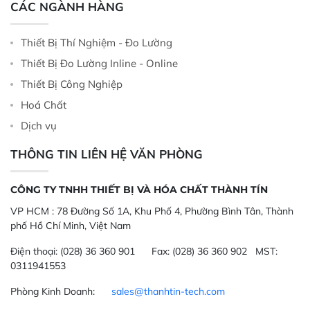
CÁC NGÀNH HÀNG
Thiết Bị Thí Nghiệm - Đo Lường
Thiết Bị Đo Lường Inline - Online
Thiết Bị Công Nghiệp
Hoá Chất
Dịch vụ
THÔNG TIN LIÊN HỆ VĂN PHÒNG
CÔNG TY TNHH THIẾT BỊ VÀ HÓA CHẤT THÀNH TÍN
VP HCM :
78 Đường Số 1A, Khu Phố 4, Phường Bình Tân, Thành
phố Hồ Chí Minh, Việt Nam
Điện thoại:
(028) 36 360 901
Fax:
(028) 36 360 902 MST:
0311941553
Phòng Kinh Doanh:
sales@thanhtin-tech.com