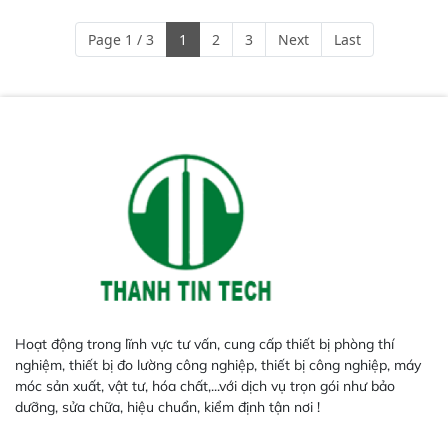
(thép, thép không gỉ, nhôm,…) –
thậm chí với những tạp chất nằm
Page 1 / 3
1
2
3
Next
Last
bên trong sản phẩm.
Hoạt động trong lĩnh vực tư vấn, cung cấp thiết bị phòng thí
nghiệm, thiết bị đo lường công nghiệp, thiết bị công nghiệp, máy
móc sản xuất, vật tư, hóa chất,...với dịch vụ trọn gói như bảo
dưỡng, sửa chữa, hiệu chuẩn, kiểm định tận nơi !