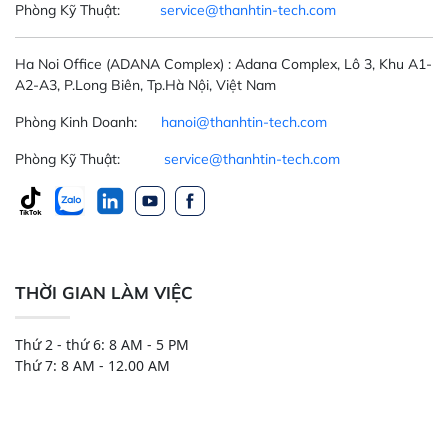
Phòng Kỹ Thuật:
service@thanhtin-tech.com
Ha Noi Office
(ADANA Complex)
: Adana Complex, Lô 3, Khu A1-
A2-A3, P.Long Biên, Tp.Hà Nội, Việt Nam
Phòng Kinh Doanh:
hanoi@thanhtin-tech.com
Phòng Kỹ Thuật:
service@thanhtin-tech.com
THỜI GIAN LÀM VIỆC
Thứ 2 - thứ 6: 8 AM - 5 PM
Thứ 7: 8 AM - 12.00 AM